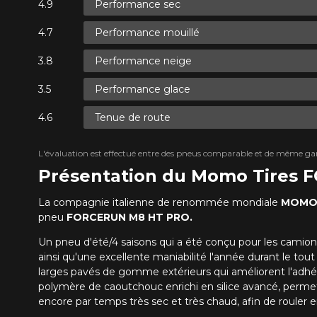
Performance sec
Performance mouillé
Performance neige
Performance glace
Tenue de route
L'évaluation est effectué entre des pneus comparable et de même ga
Présentation du Momo Tires
La compagnie italienne de renommée mondiale
MOM
pneu
FORCERUN M8 HT PRO.
Un pneu d'été/4 saisons qui a été conçu pour les camions
ainsi qu'une excellente maniabilité l'année durant le
larges pavés de gomme extérieurs qui améliorent l'adhére
polymère de caoutchouc enrichi en silice avancé, perme
encore par temps très sec et très chaud, afin de roule