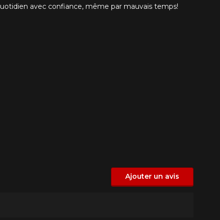
uotidien avec confiance, même par mauvais temps!
Ajouter un avis