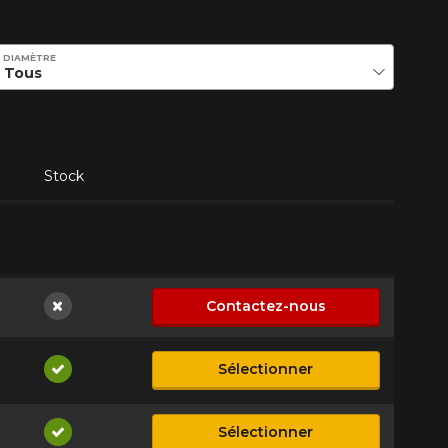
DIAMÈTRE
Stock
Contactez-nous
Non disponible
Sélectionner
Disponible
Sélectionner
Disponible