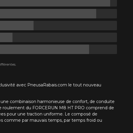
fférentes.
xclusivité avec PneusaRabais.com le tout nouveau
rant une combinaison harmonieuse de confort, de conduite
bande de roulement du FORCERUN M8 HT PRO comprend de
linées pour une traction uniforme. Le composé de
ures comme par mauvais temps, par temps froid ou