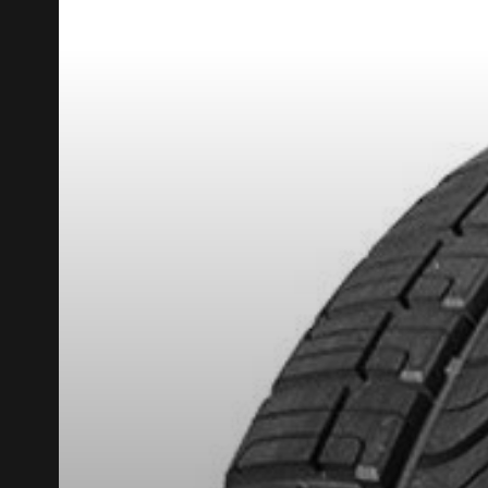
RABAIS10
CODE PROMO
POUR UN TEMPS LIMITÉ SUR PRODUITS SÉLECT