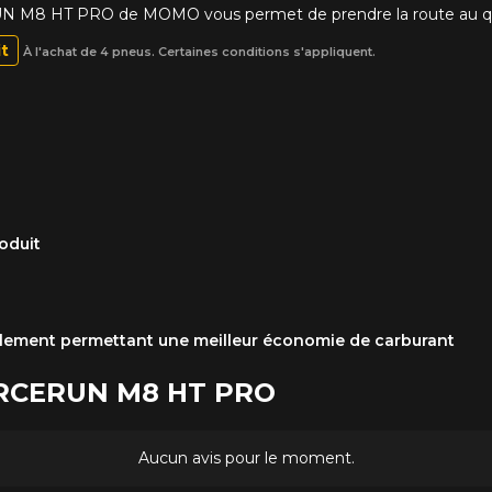
RUN M8 HT PRO de MOMO vous permet de prendre la route au q
it
À l'achat de 4 pneus. Certaines conditions s'appliquent.
oduit
ulement permettant une meilleur économie de carburant
FORCERUN M8 HT PRO
Aucun avis pour le moment.