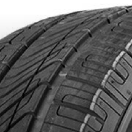
IONNÉS. MINIMUM DE 500$ AVANT TAXES.
PLUS D'INFO