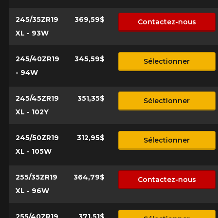
245/35ZR19
369,59$
Contactez-nous
XL - 93W
245/40ZR19
345,59$
Sélectionner
- 94W
245/45ZR19
351,35$
Sélectionner
XL - 102Y
245/50ZR19
312,95$
Sélectionner
XL - 105W
255/35ZR19
364,79$
Contactez-nous
XL - 96W
255/40ZR19
371,51$