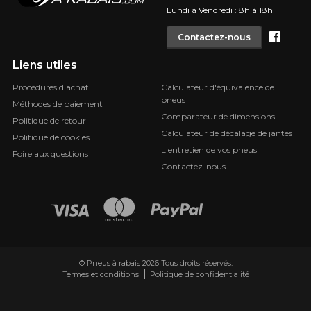
Lundi à Vendredi : 8h à 18h
Face
Contactez-nous
Liens utiles
Procédures d'achat
Calculateur d'équivalence de
pneus
Méthodes de paiement
Comparateur de dimensions
Politique de retour
Calculateur de décalage de jantes
Politique de cookies
L'entretien de vos pneus
Foire aux questions
Contactez-nous
© Pneus à rabais 2026 Tous droits réservés.
Termes et conditions
Politique de confidentialité