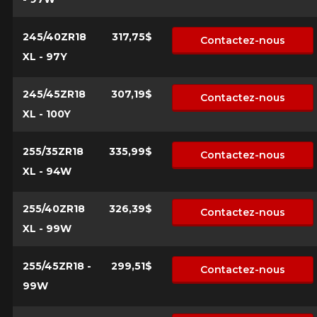
245/40ZR18
317,75$
Contactez-nous
XL - 97Y
245/45ZR18
307,19$
Contactez-nous
XL - 100Y
255/35ZR18
335,99$
Contactez-nous
XL - 94W
255/40ZR18
326,39$
Contactez-nous
XL - 99W
255/45ZR18 -
299,51$
Contactez-nous
99W