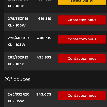
Sélectionner
XL - 100Y
275/35ZR19
419,51$
Contactez-nous
XL - 100W
275/40ZR19
400,31$
Contactez-nous
XL - 105W
285/35ZR19
435,83$
Contactez-nous
XL - 103Y
20" pouces
245/35ZR20
343,67$
Contactez-nous
XL - 95W