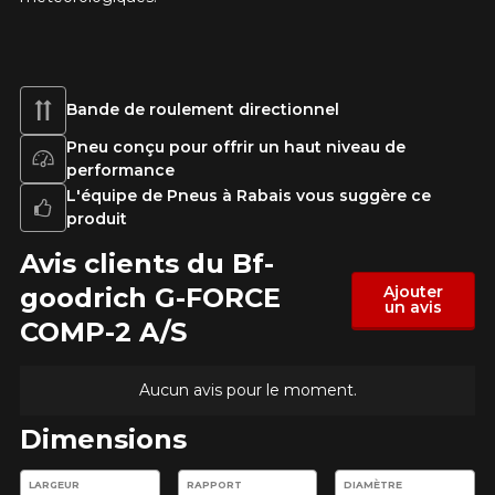
Bande de roulement directionnel
Pneu conçu pour offrir un haut niveau de
performance
L'équipe de Pneus à Rabais vous suggère ce
produit
Avis clients du Bf-
goodrich G-FORCE
Ajouter
un avis
COMP-2 A/S
Aucun avis pour le moment.
Dimensions
Entrez les dimensions souhaitées pour vérifier la disponibilité 
LARGEUR
RAPPORT
DIAMÈTRE