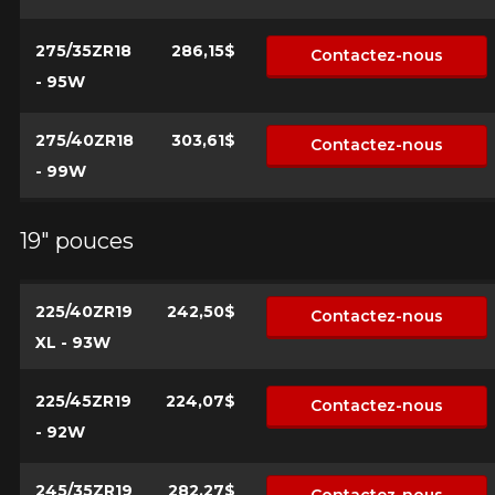
275/35ZR18
286,15$
Contactez-nous
- 95W
275/40ZR18
303,61$
Contactez-nous
- 99W
19" pouces
225/40ZR19
242,50$
Contactez-nous
XL - 93W
225/45ZR19
224,07$
Contactez-nous
- 92W
245/35ZR19
282,27$