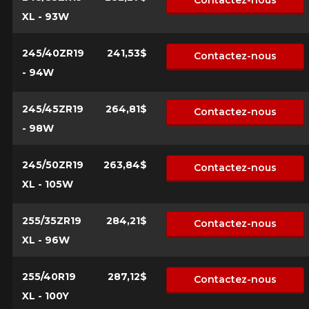
Contactez-nous
XL - 93W
245/40ZR19
241,53$
Contactez-nous
- 94W
245/45ZR19
264,81$
Contactez-nous
- 98W
245/50ZR19
263,84$
Contactez-nous
XL - 105W
255/35ZR19
284,21$
Contactez-nous
XL - 96W
255/40R19
287,12$
Contactez-nous
XL - 100Y