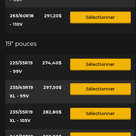
265/60R18
291,20$
Sélectionner
- 110V
19" pouces
225/55R19
274,40$
Sélectionner
- 99V
235/45R19
297,50$
Sélectionner
XL - 99V
235/55R19
282,80$
Sélectionner
XL - 105V