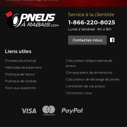
Service à la clientèle
1-866-220-8025
Lundi à Vendredi : 8h à 18h
Face
Contactez-nous
Liens utiles
Procédures d'achat
Calculateur d'équivalence de
pneus
Méthodes de paiement
Comparateur de dimensions
Politique de retour
Calculateur de décalage de jantes
Politique de cookies
L'entretien de vos pneus
Foire aux questions
Contactez-nous