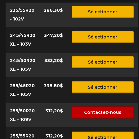
235/55R20
286,30$
Sélectionner
- 102V
245/45R20
347,20$
Sélectionner
XL - 103V
245/50R20
333,20$
Sélectionner
XL - 105V
255/45R20
338,80$
Sélectionner
XL - 105V
255/50R20
312,20$
Contactez-nous
XL - 109V
255/55R20
312,20$
Sélectionner