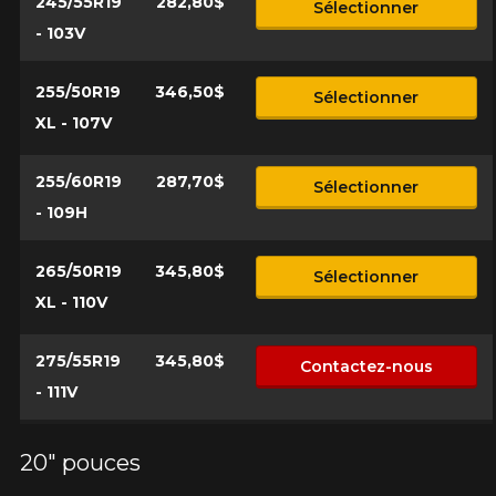
245/55R19
282,80$
Sélectionner
- 103V
255/50R19
346,50$
Sélectionner
XL - 107V
255/60R19
287,70$
Sélectionner
- 109H
265/50R19
345,80$
Sélectionner
XL - 110V
275/55R19
345,80$
Contactez-nous
- 111V
20" pouces