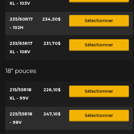
avant de commander.
XL - 103V
235/60R17
234,50$
Sélectionner
- 102H
235/65R17
231,70$
Sélectionner
XL - 108V
18" pouces
215/55R18
226,10$
Sélectionner
XL - 99V
225/55R18
247,10$
Sélectionner
- 98V