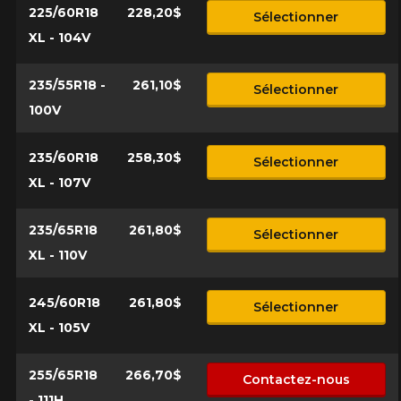
225/60R18
228,20$
Sélectionner
XL - 104V
235/55R18 -
261,10$
Sélectionner
100V
235/60R18
258,30$
Sélectionner
XL - 107V
235/65R18
261,80$
Sélectionner
XL - 110V
245/60R18
261,80$
Sélectionner
XL - 105V
255/65R18
266,70$
Contactez-nous
- 111H