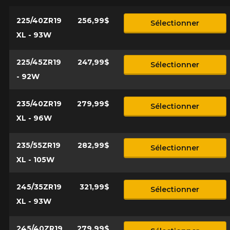
225/40ZR19
256,99$
Sélectionner
XL - 93W
225/45ZR19
247,99$
Sélectionner
- 92W
235/40ZR19
279,99$
Sélectionner
XL - 96W
235/55ZR19
282,99$
Sélectionner
XL - 105W
245/35ZR19
321,99$
Sélectionner
XL - 93W
245/40ZR19
279,99$