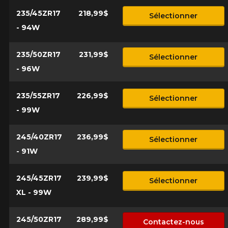
235/45ZR17
218,99$
Sélectionner
- 94W
235/50ZR17
231,99$
Sélectionner
- 96W
235/55ZR17
226,99$
Sélectionner
- 99W
245/40ZR17
236,99$
Sélectionner
- 91W
245/45ZR17
239,99$
Sélectionner
XL - 99W
245/50ZR17
289,99$
Contactez-nous