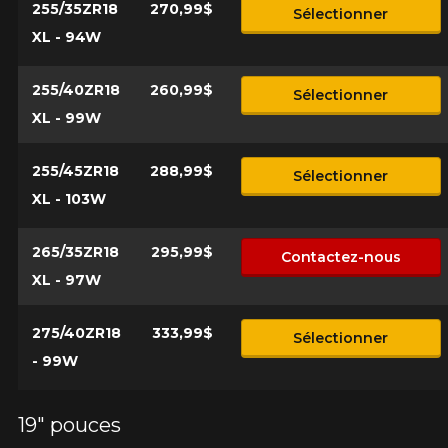
255/35ZR18
270,99$
Sélectionner
XL - 94W
255/40ZR18
260,99$
Sélectionner
XL - 99W
255/45ZR18
288,99$
Sélectionner
XL - 103W
265/35ZR18
295,99$
Contactez-nous
XL - 97W
275/40ZR18
333,99$
Sélectionner
- 99W
19" pouces