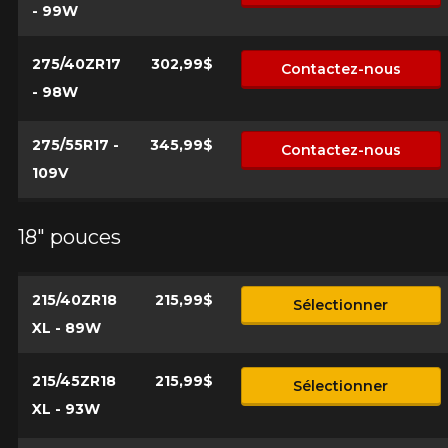
- 99W
275/40ZR17
302,99$
Contactez-nous
- 98W
275/55R17 -
345,99$
Contactez-nous
109V
18" pouces
215/40ZR18
215,99$
Sélectionner
XL - 89W
215/45ZR18
215,99$
Sélectionner
XL - 93W