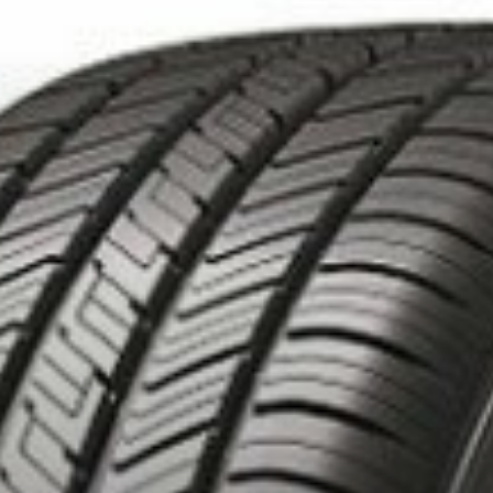
OUT ACHAT DE 4 PNEUS DE MARQUE KUMHO*
PLUS D'INFO