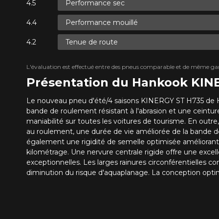
Performance sec
Performance mouillé
Tenue de route
L'évaluation est effectué entre des pneus comparable et de même ga
Présentation du Hankook KIN
Le nouveau pneu d'été/4 saisons KINERGY ST H735 de Ha
bande de roulement résistant à l'abrasion et une ceintur
maniabilité sur toutes les voitures de tourisme.
En outre
au roulement, une durée de vie améliorée de la bande d
également une rigidité de semelle optimisée améliorant 
kilométrage.
Une nervure centrale rigide offre une exc
exceptionnelles.
Les larges rainures circonférentielles 
diminution du risque d'aquaplanage. La conception optimi