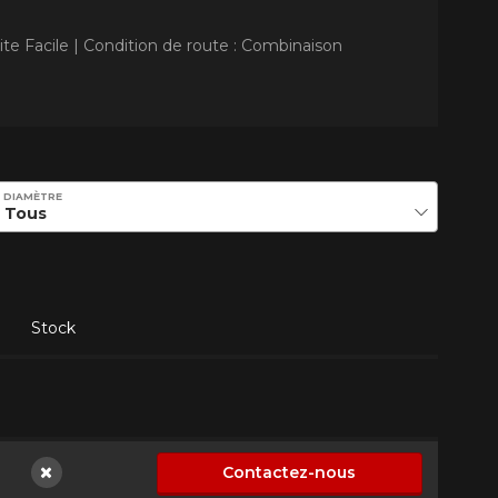
te Facile |
Condition de route : Combinaison
DIAMÈTRE
Stock
Contactez-nous
Non disponible