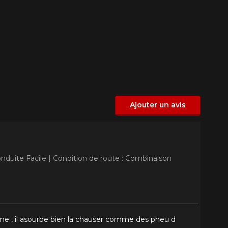
Ajouter un avis
onduite Facile |
Condition de route : Combinaison
me , il asourbe bien la chauser comme des pneu d