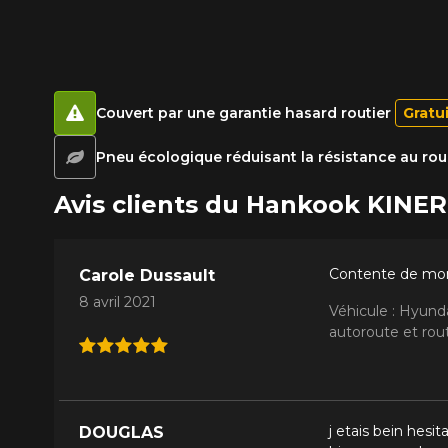
Couvert par une garantie hasard routier
Gratu
Pneu écologique réduisant la résistance au ro
Avis clients du Hankook KINE
Contente de mon
Carole Dussault
8 avril 2021
Véhicule : Hyund
autoroute et rout
j etais bein hes
DOUGLAS