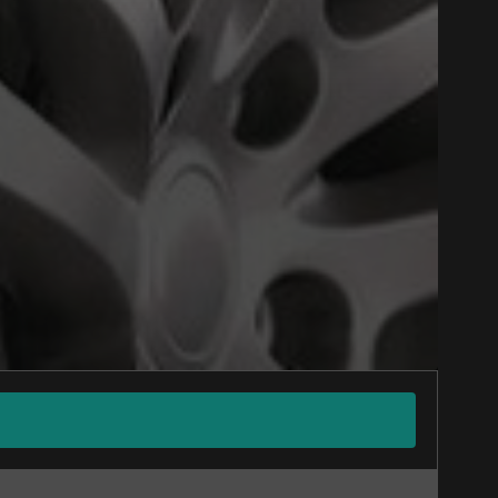
Close