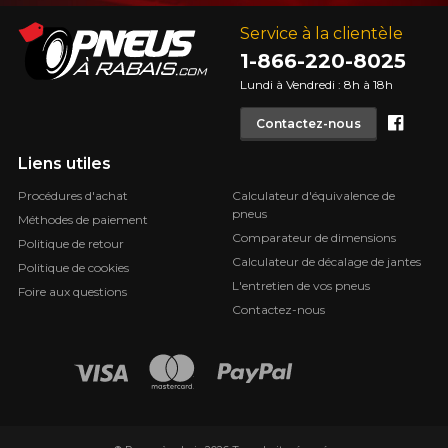
Service à la clientèle
1-866-220-8025
Lundi à Vendredi : 8h à 18h
Face
Contactez-nous
Liens utiles
Procédures d'achat
Calculateur d'équivalence de
pneus
Méthodes de paiement
Comparateur de dimensions
Politique de retour
Calculateur de décalage de jantes
Politique de cookies
L'entretien de vos pneus
Foire aux questions
Contactez-nous