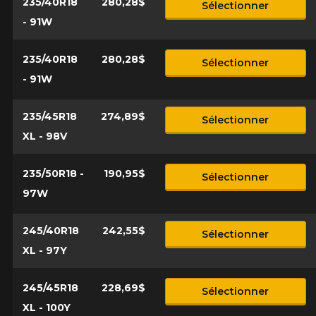
235/40R18
280,28$
Sélectionner
- 91W
235/40R18
280,28$
Sélectionner
- 91W
235/45R18
274,89$
Sélectionner
XL - 98V
235/50R18 -
190,95$
Sélectionner
97W
245/40R18
242,55$
Sélectionner
XL - 97Y
245/45R18
228,69$
Sélectionner
XL - 100Y