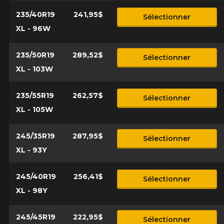
235/40R19
241,95$
Sélectionner
XL - 96W
235/50R19
289,52$
Sélectionner
XL - 103W
235/55R19
262,57$
Sélectionner
XL - 105W
245/35R19
287,95$
Sélectionner
XL - 93Y
245/40R19
256,41$
Sélectionner
XL - 98Y
245/45R19
222,95$
Sélectionner