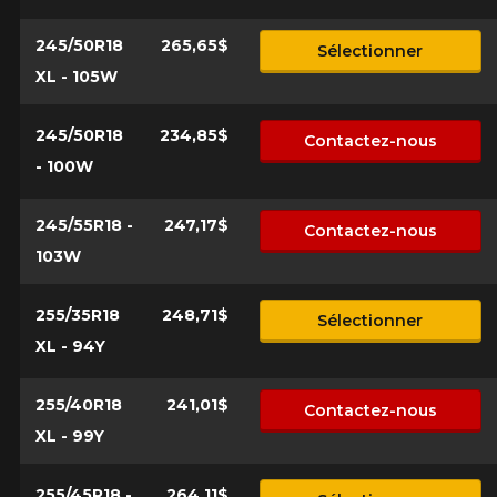
245/50R18
265,65$
Sélectionner
XL - 105W
245/50R18
234,85$
Contactez-nous
- 100W
245/55R18 -
247,17$
Contactez-nous
103W
255/35R18
248,71$
Sélectionner
XL - 94Y
255/40R18
241,01$
Contactez-nous
XL - 99Y
255/45R18 -
264,11$