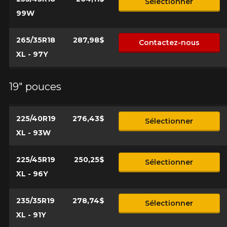
Sélectionner
99W
265/35R18
287,98$
Contactez-nous
XL - 97Y
19" pouces
225/40R19
276,43$
Sélectionner
XL - 93W
225/45R19
250,25$
Sélectionner
XL - 96Y
235/35R19
278,74$
Sélectionner
XL - 91Y