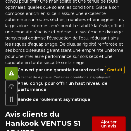
conçu pour offrir une maniabilité et une tenue de route
optimales, quelles que soient les conditions. Grâce à son
composé enrichi en silice, il assure une excellente
adhérence sur routes sèches, mouillées et enneigées. Les
larges blocs externes améliorent la stabilité latérale, offrant
une conduite réactive et précise. Le système de drainage
transversal optimise l'évacuation de l'eau, réduisant ainsi
les risques d'aquaplanage. De plus, sa rigidité renforcée et
ses bords biseautés garantissent une empreinte uniforme
pour une meilleure performance sur sols secs et une
conduite en toute sécurité sur la neige.
Couvert par une garantie hasard routier
Gratuit
À l'achat de 4 pneus. Certaines conditions s'appliquent.
Pneu conçu pour offrir un haut niveau de
performance
Bande de roulement asymétrique
Avis clients du
Hankook VENTUS S1
Ajouter
un avis