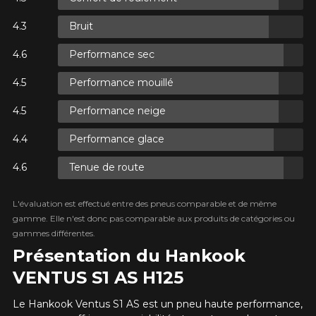
Bruit
ES.
Performance sec
ES.
Performance mouillé
Performance neige
Performance glace
Tenue de route
ES.
L'évaluation est effectué entre des pneus comparable et de même
gamme. Elle n'est donc pas comparable aux produits de catégories ou
gammes différentes.
Présentation du Hankook
VENTUS S1 AS H125
Le Hankook Ventus S1 AS est un pneu haute performance,