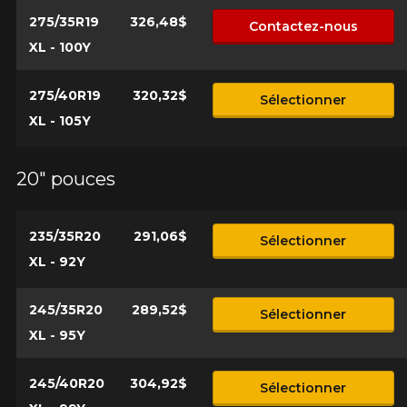
275/35R19
326,48$
Contactez-nous
XL - 100Y
275/40R19
320,32$
Sélectionner
XL - 105Y
20" pouces
235/35R20
291,06$
Sélectionner
XL - 92Y
245/35R20
289,52$
Sélectionner
XL - 95Y
245/40R20
304,92$
Sélectionner