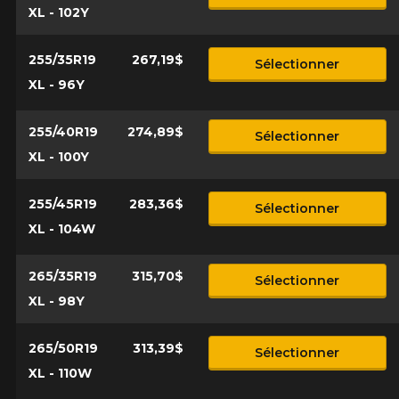
XL - 102Y
255/35R19
267,19$
Sélectionner
XL - 96Y
255/40R19
274,89$
Sélectionner
XL - 100Y
255/45R19
283,36$
Sélectionner
XL - 104W
265/35R19
315,70$
Sélectionner
XL - 98Y
265/50R19
313,39$
Sélectionner
XL - 110W