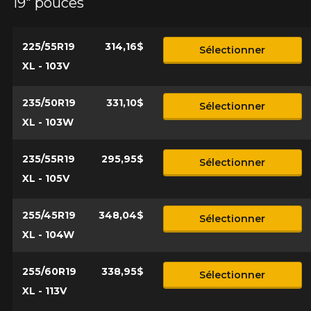
19" pouces
225/55R19
314,16$
Sélectionner
XL - 103V
235/50R19
331,10$
Sélectionner
XL - 103W
235/55R19
295,95$
Sélectionner
XL - 105V
255/45R19
348,04$
Sélectionner
XL - 104W
255/60R19
338,95$
Sélectionner
XL - 113V