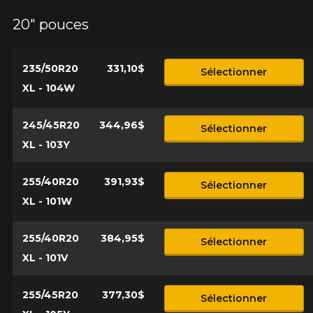
20" pouces
235/50R20
331,10$
Sélectionner
XL - 104W
245/45R20
344,96$
Sélectionner
XL - 103Y
255/40R20
391,93$
Sélectionner
XL - 101W
255/40R20
384,95$
Sélectionner
XL - 101V
255/45R20
377,30$
Sélectionner