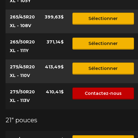
XL - 105Y
265/45R20
399,63$
Sélectionner
XL - 108V
265/50R20
371,14$
Sélectionner
XL - 111Y
275/45R20
413,49$
Sélectionner
XL - 110V
275/50R20
410,41$
Contactez-nous
XL - 113V
21" pouces