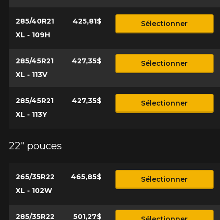
285/40R21
425,81$
Sélectionner
XL - 109H
285/45R21
427,35$
Sélectionner
XL - 113V
285/45R21
427,35$
Sélectionner
XL - 113Y
22" pouces
265/35R22
465,85$
Sélectionner
XL - 102W
285/35R22
501,27$
Sélectionner