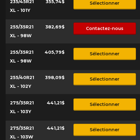
235/45R21
355,74$
Sélectionner
XL - 101Y
255/35R21
382,69$
Contactez-nous
XL - 98W
255/35R21
405,79$
Sélectionner
XL - 98W
255/40R21
398,09$
Sélectionner
XL - 102Y
275/35R21
441,21$
Sélectionner
XL - 103Y
275/35R21
441,21$
Sélectionner
XL - 103W