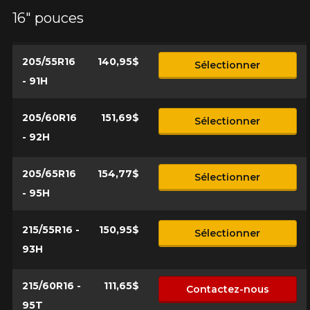
16" pouces
205/55R16
140,95$
Sélectionner
- 91H
205/60R16
151,69$
Sélectionner
- 92H
205/65R16
154,77$
Sélectionner
- 95H
215/55R16 -
150,95$
Sélectionner
93H
215/60R16 -
111,65$
Contactez-nous
95T