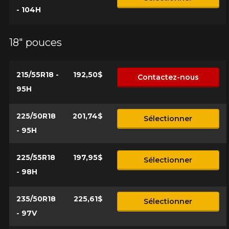
- 104H
18" pouces
215/55R18 -
192,50$
Contactez-nous
95H
225/50R18
201,74$
Sélectionner
- 95H
225/55R18
197,95$
Sélectionner
- 98H
235/50R18
225,61$
Sélectionner
- 97V