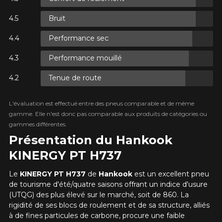
Bruit
XES.
Performance sec
XES.
Performance mouillé
Tenue de route
L'évaluation est effectué entre des pneus comparable et de même
R
gamme. Elle n'est donc pas comparable aux produits de catégories ou
AXES.
gammes différentes.
Présentation du Hankook
KINERGY PT H737
Le
KINERGY PT H737
de
Hankook
est un excellent pneu
de tourisme d'été/quatre saisons offrant un indice d'usure
(UTQG) des plus élevé sur le marché, soit de 860. La
rigidité de ses blocs de roulement et de sa structure, alliés
à de fines particules de carbone, procure une faible