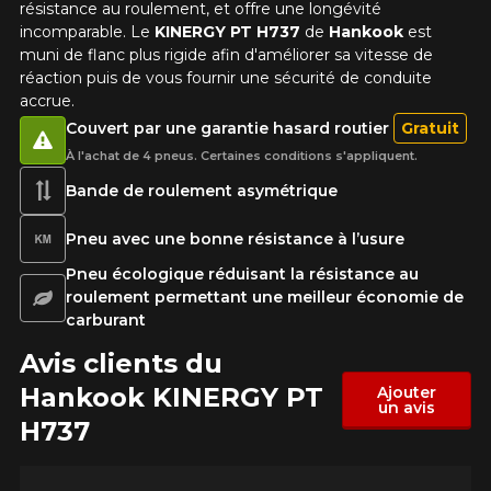
résistance au roulement, et offre une longévité
incomparable. Le
KINERGY PT H737
de
Hankook
est
muni de flanc plus rigide afin d'améliorer sa vitesse de
réaction puis de vous fournir une sécurité de conduite
accrue.
Couvert par une garantie hasard routier
Gratuit
À l'achat de 4 pneus. Certaines conditions s'appliquent.
Bande de roulement asymétrique
Pneu avec une bonne résistance à l’usure
Pneu écologique réduisant la résistance au
roulement permettant une meilleur économie de
carburant
Avis clients du
Hankook KINERGY PT
Ajouter
un avis
H737