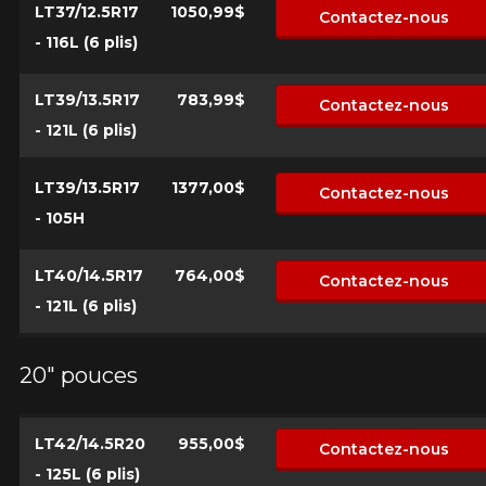
LT37/12.5R17
1050,99$
Contactez-nous
- 116L (6 plis)
LT39/13.5R17
783,99$
Contactez-nous
- 121L (6 plis)
LT39/13.5R17
1377,00$
Contactez-nous
- 105H
LT40/14.5R17
764,00$
Contactez-nous
- 121L (6 plis)
20" pouces
LT42/14.5R20
955,00$
Contactez-nous
- 125L (6 plis)