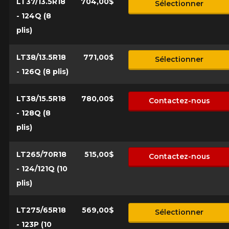
LT37/13.5R18
704,00$
Sélectionner
- 124Q (8
plis)
LT38/13.5R18
771,00$
Sélectionner
- 126Q (8 plis)
LT38/15.5R18
780,00$
Contactez-nous
- 128Q (8
plis)
LT265/70R18
515,00$
Contactez-nous
- 124/121Q (10
plis)
LT275/65R18
569,00$
Sélectionner
- 123P (10