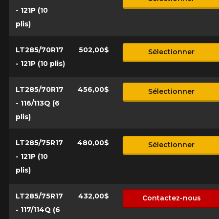
- 121P (10
plis)
LT285/70R17
502,00$
Sélectionner
- 121P (10 plis)
LT285/70R17
456,00$
Sélectionner
- 116/113Q (6
plis)
LT285/75R17
480,00$
Sélectionner
- 121P (10
plis)
LT285/75R17
432,00$
Contactez-nous
- 117/114Q (6