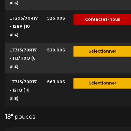
plis)
LT295/70R17
526,00$
Contactez-nous
- 128P (10
plis)
LT315/70R17
530,00$
Sélectionner
- 113/110Q (6
plis)
LT315/70R17
567,00$
Sélectionner
- 121Q (10
plis)
18" pouces