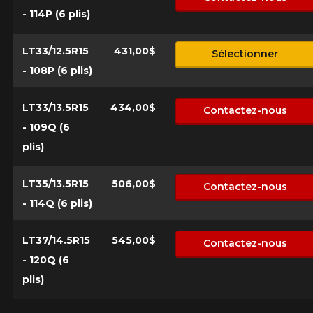
- 114P (6 plis)
LT33/12.5R15
431,00$
Sélectionner
- 108P (6 plis)
LT33/13.5R15
434,00$
Contactez-nous
- 109Q (6
plis)
LT35/13.5R15
506,00$
Contactez-nous
- 114Q (6 plis)
LT37/14.5R15
545,00$
Contactez-nous
- 120Q (6
plis)