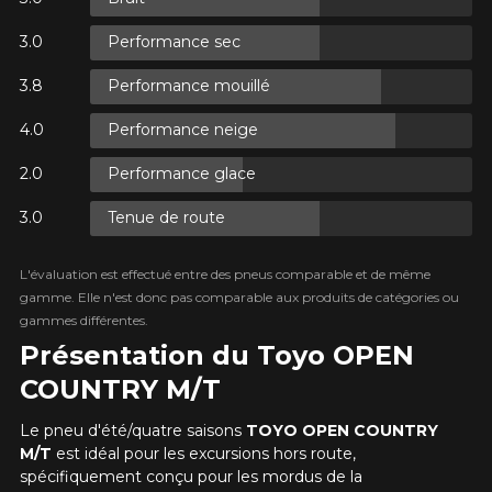
Performance sec
ES.
Performance mouillé
ES.
Performance neige
Performance glace
Tenue de route
ES.
L'évaluation est effectué entre des pneus comparable et de même
gamme. Elle n'est donc pas comparable aux produits de catégories ou
gammes différentes.
Présentation du Toyo OPEN
COUNTRY M/T
Le pneu d'été/quatre saisons
TOYO OPEN COUNTRY
M/T
est idéal pour les excursions hors route,
spécifiquement conçu pour les mordus de la