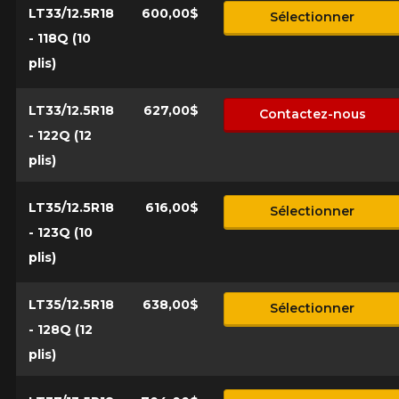
LT33/12.5R18
600,00$
Sélectionner
- 118Q (10
plis)
LT33/12.5R18
627,00$
Contactez-nous
- 122Q (12
plis)
LT35/12.5R18
616,00$
Sélectionner
- 123Q (10
plis)
LT35/12.5R18
638,00$
Sélectionner
- 128Q (12
plis)