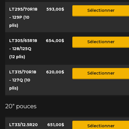
LT295/70R18
593,00$
Sélectionner
- 129P (10
plis)
LT305/65R18
654,00$
Sélectionner
- 128/125Q
(12 plis)
LT315/70R18
620,00$
Sélectionner
- 127Q (10
plis)
20" pouces
LT33/12.5R20
651,00$
Sélectionner