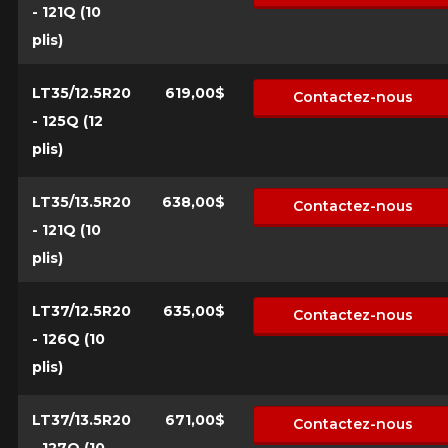
- 121Q (10
plis)
LT35/12.5R20
619,00$
Contactez-nous
- 125Q (12
plis)
LT35/13.5R20
638,00$
Contactez-nous
- 121Q (10
plis)
LT37/12.5R20
635,00$
Contactez-nous
- 126Q (10
plis)
LT37/13.5R20
671,00$
Contactez-nous
- 127Q (10