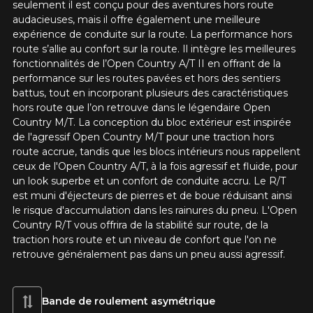
seulement il est conçu pour des aventures hors route
audacieuses, mais il offre également une meilleure
expérience de conduite sur la route. La performance hors
route s’allie au confort sur la route. Il intègre les meilleures
fonctionnalités de l’Open Country A/T II en offrant de la
performance sur les routes pavées et hors des sentiers
battus, tout en incorporant plusieurs des caractéristiques
hors route que l’on retrouve dans le légendaire Open
Country M/T. La conception du bloc extérieur est inspirée
de l'agressif Open Country M/T pour une traction hors
route accrue, tandis que les blocs intérieurs nous rappellent
ceux de l'Open Country A/T, à la fois agressif et fluide, pour
un look superbe et un confort de conduite accru. Le R/T
est muni d'éjecteurs de pierres et de boue réduisant ainsi
le risque d'accumulation dans les rainures du pneu. L'Open
Country R/T vous offrira de la stabilité sur route, de la
traction hors route et un niveau de confort que l'on ne
retrouve généralement pas dans un pneu aussi agressif.
Bande de roulement asymétrique