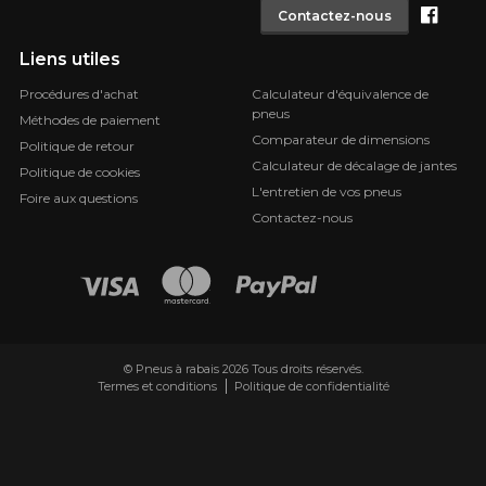
Face
Contactez-nous
Liens utiles
Procédures d'achat
Calculateur d'équivalence de
pneus
Méthodes de paiement
Comparateur de dimensions
Politique de retour
Calculateur de décalage de jantes
Politique de cookies
L'entretien de vos pneus
Foire aux questions
Contactez-nous
© Pneus à rabais 2026 Tous droits réservés.
Termes et conditions
Politique de confidentialité