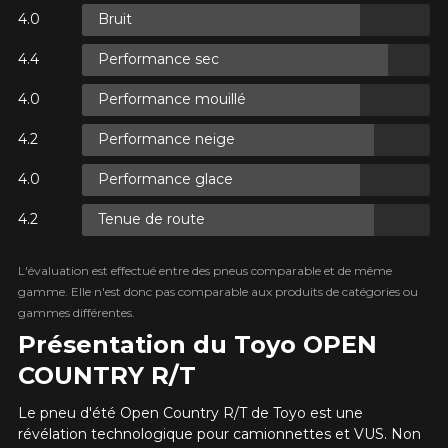
Bruit
Performance sec
S.
Performance mouillé
S.
Performance neige
Performance glace
Tenue de route
ES.
L'évaluation est effectué entre des pneus comparable et de même
gamme. Elle n'est donc pas comparable aux produits de catégories ou
gammes différentes.
Présentation du Toyo OPEN
COUNTRY R/T
Le pneu d'été Open Country R/T de Toyo est une
révélation technologique pour camionnettes et VUS. Non