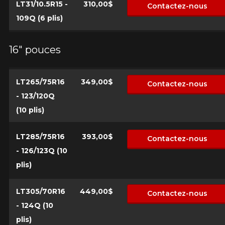
LT31/10.5R15 -
310,00$
Contactez-nous
109Q (6 plis)
16" pouces
LT265/75R16
349,00$
Contactez-nous
- 123/120Q
(10 plis)
LT285/75R16
393,00$
Contactez-nous
- 126/123Q (10
plis)
LT305/70R16
449,00$
Contactez-nous
- 124Q (10
plis)