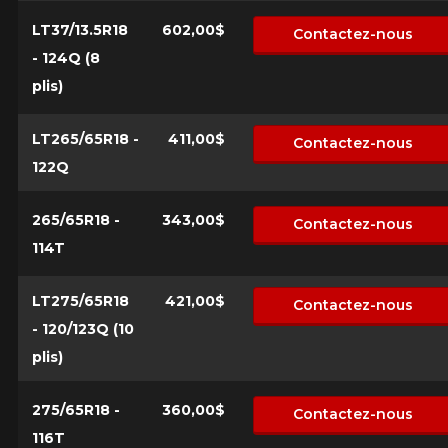
LT37/13.5R18
602,00$
Contactez-nous
- 124Q (8
plis)
LT265/65R18 -
411,00$
Contactez-nous
122Q
265/65R18 -
343,00$
Contactez-nous
114T
LT275/65R18
421,00$
Contactez-nous
- 120/123Q (10
plis)
275/65R18 -
360,00$
Contactez-nous
116T