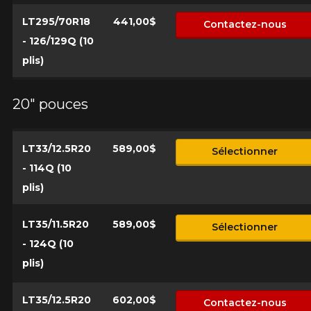
LT295/70R18
441,00$
Contactez-nous
- 126/129Q (10
plis)
20" pouces
LT33/12.5R20
589,00$
Sélectionner
- 114Q (10
plis)
LT35/11.5R20
589,00$
Sélectionner
- 124Q (10
plis)
LT35/12.5R20
602,00$
Contactez-nous