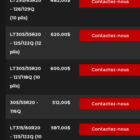
LT295/65R20
482,00$
Contactez-nous
- 126/129Q
(10 plis)
LT305/55R20
620,00$
Contactez-nous
- 125/122Q (12
plis)
LT305/55R20
600,00$
Contactez-nous
- 121/118Q (10
plis)
305/55R20 -
512,00$
Contactez-nous
116Q
LT315/60R20
587,00$
Contactez-nous
- 125/122Q (10