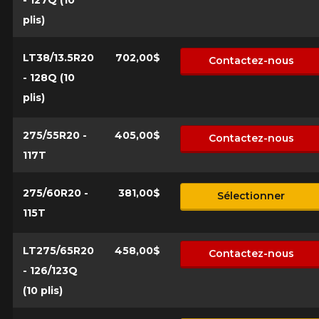
plis)
LT38/13.5R20
702,00$
Contactez-nous
- 128Q (10
plis)
275/55R20 -
405,00$
Contactez-nous
117T
275/60R20 -
381,00$
Sélectionner
115T
LT275/65R20
458,00$
Contactez-nous
- 126/123Q
(10 plis)