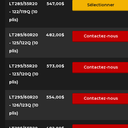
LT285/55R20
547,00$
Sélectionner
- 122/119Q (10
plis)
LT285/60R20
482,00$
Contactez-nous
- 125/122Q (10
plis)
LT295/55R20
573,00$
Contactez-nous
- 123/120Q (10
plis)
LT295/60R20
554,00$
Contactez-nous
- 126/123Q (10
plis)