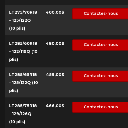
LT275/70R18
400,00$
Contactez-nous
- 125/122Q
(10 plis)
LT285/60R18
480,00$
Contactez-nous
- 122/119Q (10
plis)
LT285/65R18
459,00$
Contactez-nous
- 125/122Q (10
plis)
LT285/75R18
466,00$
Contactez-nous
- 129/126Q
(10 plis)