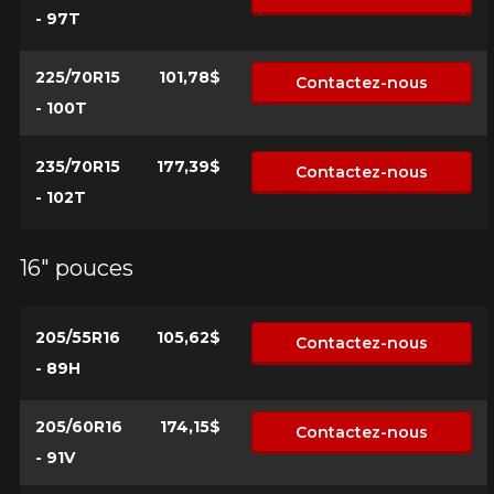
- 97T
225/70R15
101,78$
Contactez-nous
- 100T
235/70R15
177,39$
Contactez-nous
- 102T
16" pouces
205/55R16
105,62$
Contactez-nous
- 89H
205/60R16
174,15$
Contactez-nous
- 91V