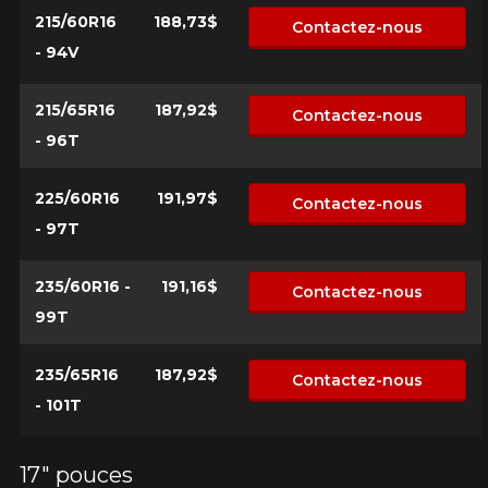
215/60R16
188,73$
Contactez-nous
- 94V
215/65R16
187,92$
Contactez-nous
- 96T
225/60R16
191,97$
Contactez-nous
- 97T
235/60R16 -
191,16$
Contactez-nous
99T
235/65R16
187,92$
Contactez-nous
- 101T
17" pouces