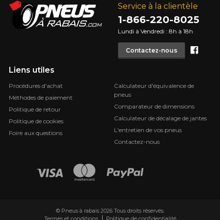
Service à la clientèle
1-866-220-8025
Lundi à Vendredi : 8h à 18h
Face
Contactez-nous
Liens utiles
Procédures d'achat
Calculateur d'équivalence de
pneus
Méthodes de paiement
Comparateur de dimensions
Politique de retour
Calculateur de décalage de jantes
Politique de cookies
L'entretien de vos pneus
Foire aux questions
Contactez-nous
© Pneus à rabais 2026 Tous droits réservés.
Termes et conditions
Politique de confidentialité