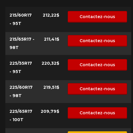
215/60R17
212,22$
Contactez-nous
- 95T
215/65R17 -
211,41$
Contactez-nous
98T
225/55R17
220,32$
Contactez-nous
- 95T
225/60R17
219,51$
Contactez-nous
- 98T
225/65R17
209,79$
Contactez-nous
- 100T