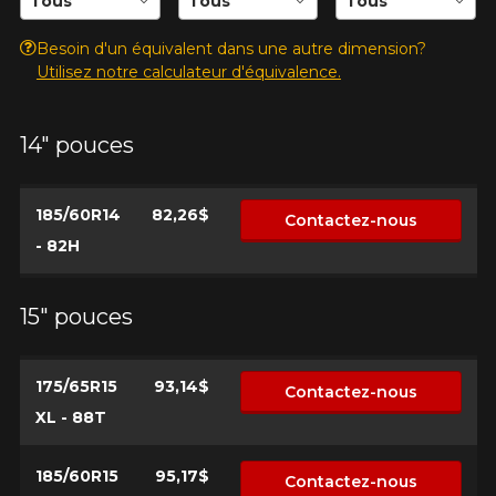
Besoin d'un équivalent dans une autre dimension?
Utilisez notre calculateur d'équivalence.
14" pouces
185/60R14
82,26$
Contactez-nous
- 82H
15" pouces
175/65R15
93,14$
Contactez-nous
XL - 88T
185/60R15
95,17$
Contactez-nous