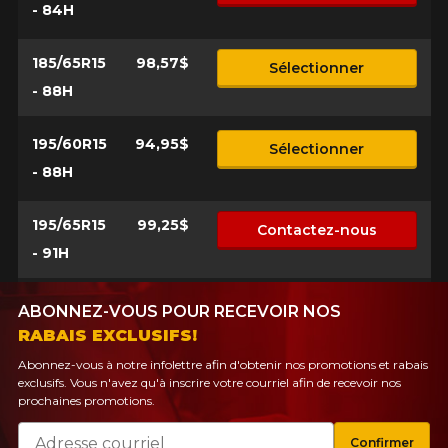
- 84H
185/65R15
98,57$
Sélectionner
- 88H
195/60R15
94,95$
Sélectionner
- 88H
195/65R15
99,25$
Contactez-nous
- 91H
ABONNEZ-VOUS POUR RECEVOIR NOS
RABAIS EXCLUSIFS!
Abonnez-vous à notre infolettre afin d'obtenir nos promotions et rabais
exclusifs. Vous n'avez qu'à inscrire votre courriel afin de recevoir nos
prochaines promotions.
Courriel
Confirmer