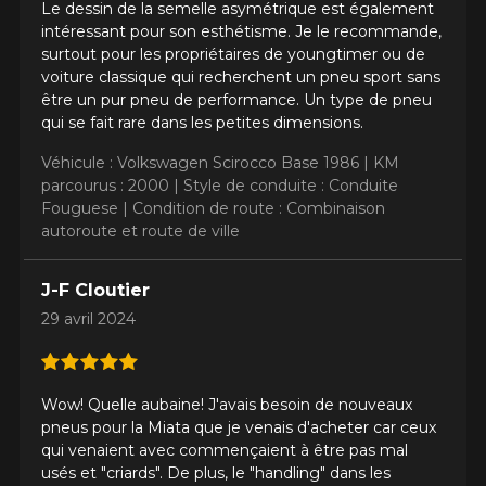
Le dessin de la semelle asymétrique est également
intéressant pour son esthétisme. Je le recommande,
surtout pour les propriétaires de youngtimer ou de
voiture classique qui recherchent un pneu sport sans
être un pur pneu de performance. Un type de pneu
qui se fait rare dans les petites dimensions.
Véhicule : Volkswagen Scirocco Base 1986 |
KM
parcourus : 2000 |
Style de conduite : Conduite
Fouguese |
Condition de route : Combinaison
autoroute et route de ville
J-F Cloutier
29 avril 2024
Wow! Quelle aubaine! J'avais besoin de nouveaux
pneus pour la Miata que je venais d'acheter car ceux
qui venaient avec commençaient à être pas mal
usés et "criards". De plus, le "handling" dans les