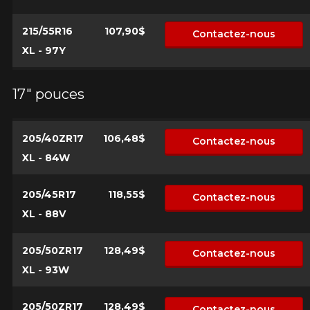
215/55R16
107,90$
Contactez-nous
XL - 97Y
17" pouces
205/40ZR17
106,48$
Contactez-nous
XL - 84W
205/45R17
118,55$
Contactez-nous
XL - 88V
205/50ZR17
128,49$
Contactez-nous
XL - 93W
205/50ZR17
128,49$
Contactez-nous