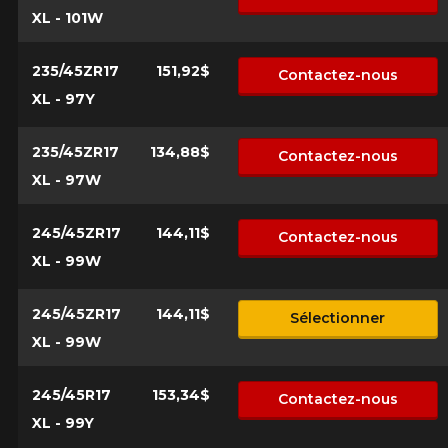
XL - 101W
235/45ZR17
151,92$
Contactez-nous
XL - 97Y
235/45ZR17
134,88$
Contactez-nous
XL - 97W
245/45ZR17
144,11$
Contactez-nous
XL - 99W
245/45ZR17
144,11$
Sélectionner
XL - 99W
245/45R17
153,34$
Contactez-nous
XL - 99Y