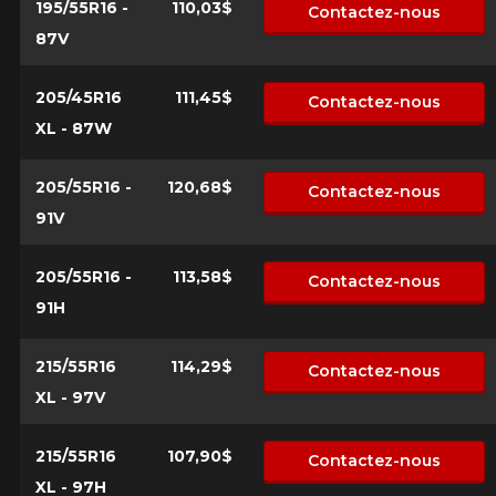
195/55R16 -
110,03$
Contactez-nous
87V
205/45R16
111,45$
Contactez-nous
XL - 87W
205/55R16 -
120,68$
Contactez-nous
91V
205/55R16 -
113,58$
Contactez-nous
91H
215/55R16
114,29$
Contactez-nous
XL - 97V
215/55R16
107,90$
Contactez-nous
XL - 97H