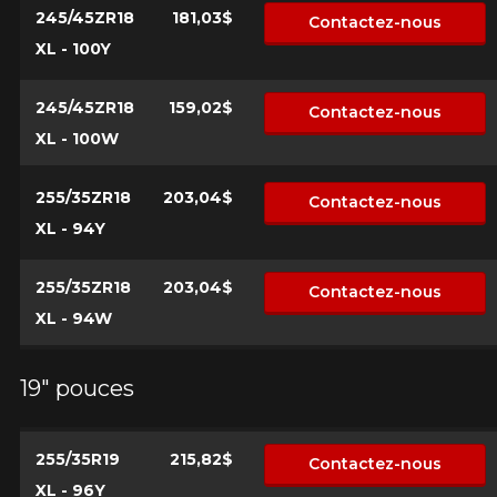
245/45ZR18
181,03$
Contactez-nous
XL - 100Y
245/45ZR18
159,02$
Contactez-nous
XL - 100W
255/35ZR18
203,04$
Contactez-nous
XL - 94Y
255/35ZR18
203,04$
Contactez-nous
XL - 94W
19" pouces
255/35R19
215,82$
Contactez-nous
XL - 96Y