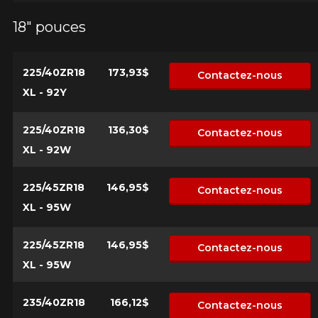
18" pouces
225/40ZR18
173,93$
Contactez-nous
XL - 92Y
225/40ZR18
136,30$
Contactez-nous
XL - 92W
225/45ZR18
146,95$
Contactez-nous
XL - 95W
225/45ZR18
146,95$
Contactez-nous
XL - 95W
235/40ZR18
166,12$
Contactez-nous