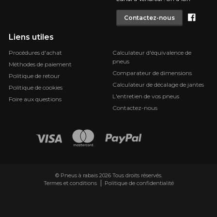
Face
Contactez-nous
Liens utiles
Procédures d'achat
Calculateur d'équivalence de
pneus
Méthodes de paiement
Comparateur de dimensions
Politique de retour
Calculateur de décalage de jantes
Politique de cookies
L'entretien de vos pneus
Foire aux questions
Contactez-nous
© Pneus à rabais 2026 Tous droits réservés.
Termes et conditions
Politique de confidentialité