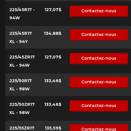
225/45R17 -
127,07$
Contactez-nous
94W
225/45R17
134,88$
Contactez-nous
XL - 94Y
225/45ZR17
127,07$
Contactez-nous
XL - 94W
225/50R17
133,46$
Contactez-nous
XL - 98W
225/50ZR17
133,46$
Contactez-nous
XL - 98W
225/55ZR17
135,59$
Contactez-nous