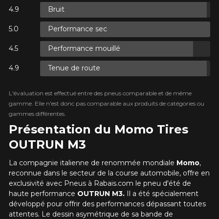
Bruit
Performance sec
ES.
Performance mouillé
ES.
Tenue de route
L'évaluation est effectué entre des pneus comparable et de même
gamme. Elle n'est donc pas comparable aux produits de catégories ou
gammes différentes.
ES.
Présentation du Momo Tires
OUTRUN M3
La compagnie italienne de renommée mondiale
Momo
,
reconnue dans le secteur de la course automobile, offre en
exclusivité avec Pneus à Rabais.com le pneu d'été de
haute performance
OUTRUN M3.
Il a été spécialement
développé pour offrir des performances dépassant toutes
attentes. Le dessin asymétrique de sa bande de