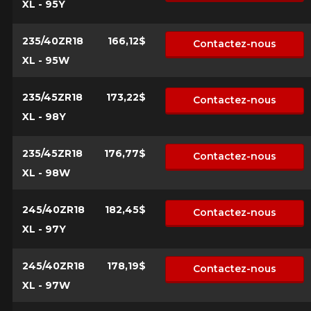
XL - 95Y
235/40ZR18
166,12$
Contactez-nous
XL - 95W
235/45ZR18
173,22$
Contactez-nous
XL - 98Y
235/45ZR18
176,77$
Contactez-nous
XL - 98W
245/40ZR18
182,45$
Contactez-nous
XL - 97Y
245/40ZR18
178,19$
Contactez-nous
XL - 97W