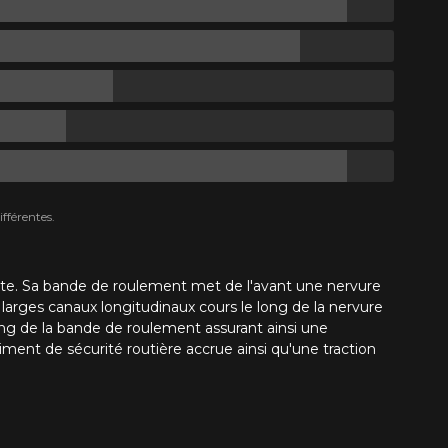
fférentes.
te. Sa bande de roulement met de l'avant une nervure
 larges canaux longitudinaux cours le long de la nervure
long de la bande de roulement assurant ainsi une
nt de sécurité routière accrue ainsi qu'une traction