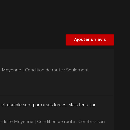
Ajouter un avis
te Moyenne |
Condition de route : Seulement
x et durable sont parmi ses forces. Mais tenu sur
Conduite Moyenne |
Condition de route : Combinaison