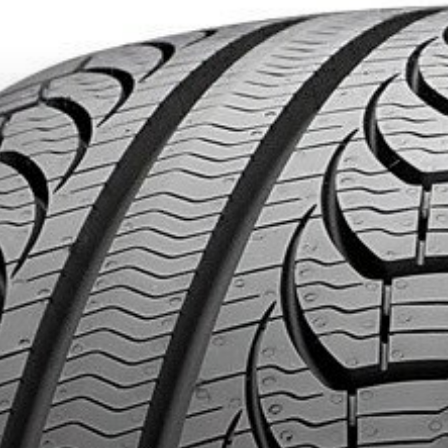
SUR TOUT ACHAT DE 4 PNEUS DE MARQUE KUMHO*
PLUS D'INFO