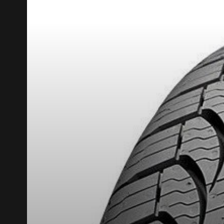
KUMHO12
CODE PROMO
APPLICABLE 