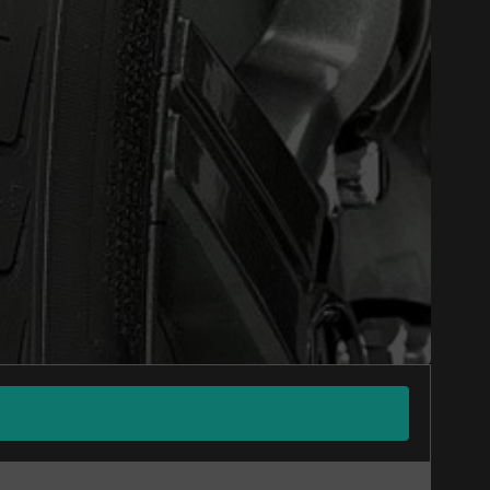
Close
PLUS