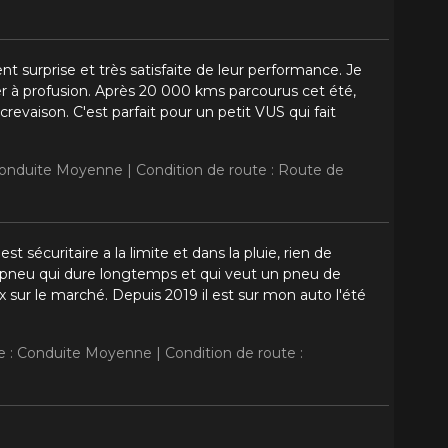
t surprise et très satisfaite de leur performance. Je
à profusion. Après 20 000 kms parcourus cet été,
 crevaison. C'est parfait pour un petit VUS qui fait
 Conduite Moyenne |
Condition de route : Route de
t sécuritaire a la limite et dans la pluie, rien de
n pneu qui dure longtemps et qui veut un pneu de
 sur le marché. Depuis 2019 il est sur mon auto l'été
te : Conduite Moyenne |
Condition de route :