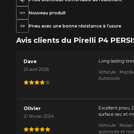
Nouveau produit
Pneu avec une bonne résistance à l’usure
Avis clients du Pirelli P4 PE
Long lasting tire
Dave
25 avril 2026
Véhicule : Mazda
Autoroute
Excellent pneu. D
Olivier
surface sec et m
21 février 2024
Véhicule : Nissa
autoroute et rout