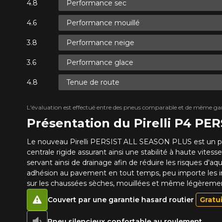
Performance sec
Performance mouillé
Performance neige
Performance glace
Tenue de route
L'évaluation est effectué entre des pneus comparable et de même ga
Présentation du Pirelli P4 P
Le nouveau Pirelli PERSIST ALL SEASON PLUS est un pne
centrale rigide assurant ainsi une stabilité à haute vite
servant ainsi de drainage afin de réduire les risques d'
adhésion au pavement en tout temps, peu importe les in
sur les chaussées sèches, mouillées et même légèreme
Couvert par une garantie hasard routier
Gratu
Pneu silencieux confortable au roulement