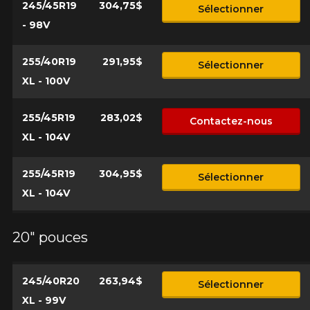
245/45R19
304,75$
Sélectionner
- 98V
255/40R19
291,95$
Sélectionner
XL - 100V
255/45R19
283,02$
Contactez-nous
XL - 104V
255/45R19
304,95$
Sélectionner
XL - 104V
20" pouces
245/40R20
263,94$
Sélectionner
XL - 99V