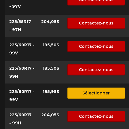
- 97V
225/55R17
204,05$
Contactez-nous
- 97H
225/60R17 -
185,50$
Contactez-nous
99V
225/60R17 -
185,50$
Contactez-nous
99H
225/60R17 -
185,95$
Sélectionner
99V
225/60R17
204,05$
Contactez-nous
- 99H