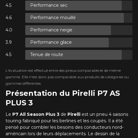
Performance sec
Performance mouillé
XES.
Performance neige
XES.
Performance glace
Tenue de route
R
L'évaluation est effectué entre des pneus comparable et de même
AXES.
gamme. Elle n'est donc pas comparable aux produits de catégories ou
gammes différentes.
Présentation du Pirelli P7 AS
PLUS 3
Le
P7 All Season Plus 3
de
Pirelli
est un pneu 4 saisons
touring fabriqué pour les berlines et les coupés. Il a été
pensé pour combler les besoins des conducteurs nord-
américain lors de leurs déplacements. Le dessin de la