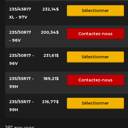
235/45R17
232,14$
Sélectionner
XL - 97V
235/50R17
200,34$
Contactez-nous
- 96V
235/50R17 -
231,61$
Sélectionner
96V
235/55R17 -
189,21$
Contactez-nous
99H
235/55R17 -
216,77$
Sélectionner
99H
18" pouces