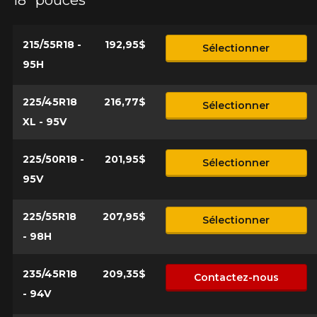
215/55R18 -
192,95$
Sélectionner
95H
225/45R18
216,77$
Sélectionner
XL - 95V
225/50R18 -
201,95$
Sélectionner
95V
225/55R18
207,95$
Sélectionner
- 98H
235/45R18
209,35$
Contactez-nous
- 94V