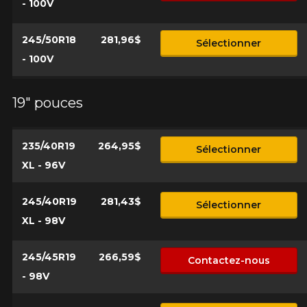
- 100V
245/50R18
281,96$
Sélectionner
- 100V
19" pouces
235/40R19
264,95$
Sélectionner
XL - 96V
245/40R19
281,43$
Sélectionner
XL - 98V
245/45R19
266,59$
Contactez-nous
- 98V