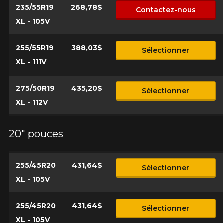
235/55R19
268,78$
Contactez-nous
XL - 105V
255/55R19
388,03$
Sélectionner
XL - 111V
275/50R19
435,20$
Sélectionner
XL - 112V
20" pouces
255/45R20
431,64$
Sélectionner
XL - 105V
255/45R20
431,64$
Sélectionner
XL - 105V