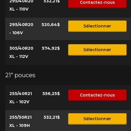
295/40R20
532,21$
Contactez-nous
XL - 110V
295/40R20
520,64$
Sélectionner
- 106V
305/40R20
574,92$
Sélectionner
XL - 112V
21" pouces
255/40R21
556,25$
Contactez-nous
XL - 102V
255/50R21
532,21$
Sélectionner
XL - 109H