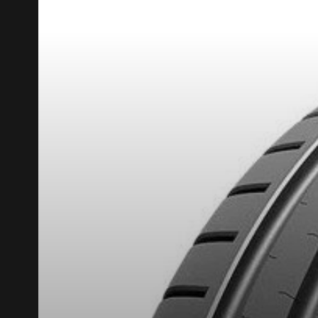
RABAIS10
CODE PROMO
POUR UN TEMPS LIMITÉ SUR PRODUITS SÉLECT