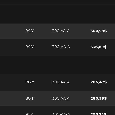
94 Y
300 AA-A
300,99$
94 Y
300-AA-A
336,69$
88 Y
300 AA-A
286,47$
88 H
300 AA A
280,99$
91 Y
300-AA-A
290,25$