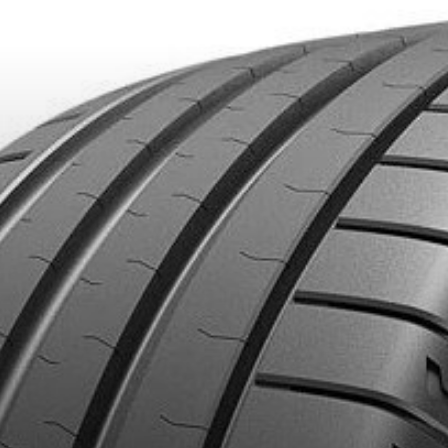
IONNÉS. MINIMUM DE 500$ AVANT TAXES.
PLUS D'INFO