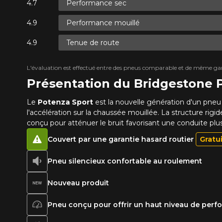
Performance sec
Performance mouillé
Tenue de route
L'évaluation est effectué entre des pneus comparable et de même ga
Présentation du Bridgeston
Le
Potenza Sport
est la nouvelle génération d'un pne
l'accélération sur la chaussée mouillée. La structure rig
conçu pour atténuer le bruit favorisant une conduite plu
Couvert par une garantie hasard routier
Gratu
Pneu silencieux confortable au roulement
Nouveau produit
Pneu conçu pour offrir un haut niveau de per