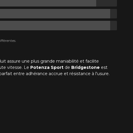
fférentes.
uit assure une plus grande maniabilité et facilite
ute vitesse. Le
Potenza Sport
de
Bridgestone
est
parfait entre adhérance accrue et résistance à l'usure.