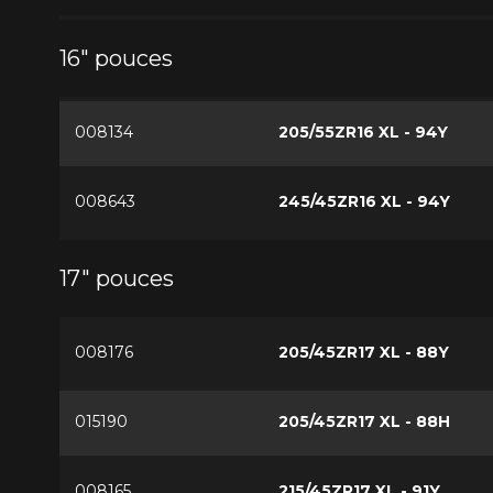
16" pouces
008134
205/55ZR16 XL - 94Y
008643
245/45ZR16 XL - 94Y
17" pouces
008176
205/45ZR17 XL - 88Y
015190
205/45ZR17 XL - 88H
008165
215/45ZR17 XL - 91Y