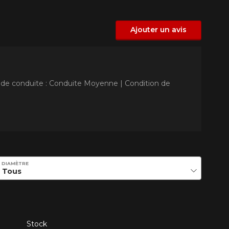
Ajouter un avis
 de conduite : Conduite Moyenne |
Condition de
DIAMÈTRE
Stock