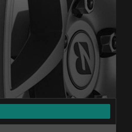
Close