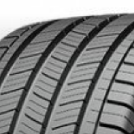
O12
APPLICABLE SUR TOUT ACHAT DE 4 PNEUS DE MARQUE KUMHO*
PLUS D'INFO