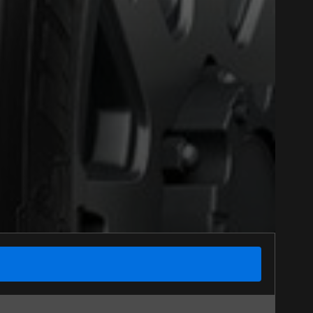
Close
Option