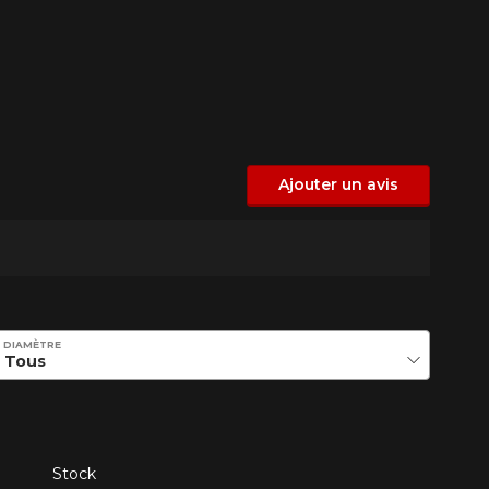
Ajouter un avis
DIAMÈTRE
Stock