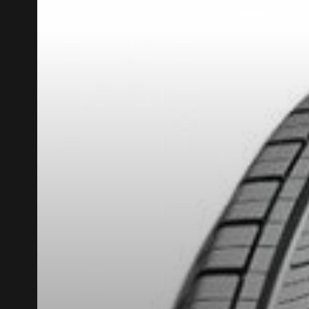
KUMH
CODE PROMO