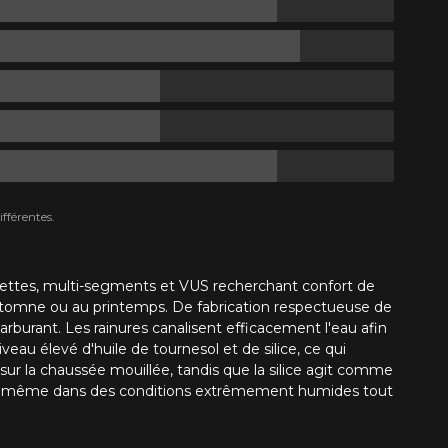
fférentes.
ttes, multi-segments et VUS recherchant confort de
automne ou au printemps. De fabrication respectueuse de
carburant.
Les rainures canalisent efficacement l'eau afin
eau élevé d'huile de tournesol et de silice, ce qui
sur la chaussée mouillée, tandis que la silice agit comme
tion, même dans des conditions extrêmement humides tout