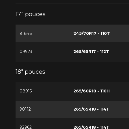
17" pouces
91846
245/70R17 - 110T
09923
265/65R17 - 112T
18" pouces
08915
265/60R18 - 110H
90112
265/65R18 - 114T
92962
265/65R18 - 114T