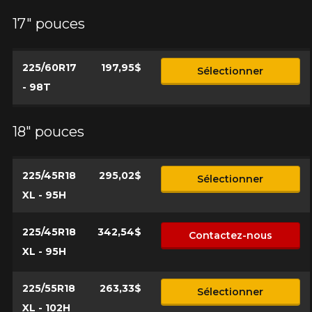
17" pouces
225/60R17
197,95$
Sélectionner
- 98T
18" pouces
225/45R18
295,02$
Sélectionner
XL - 95H
225/45R18
342,54$
Contactez-nous
XL - 95H
225/55R18
263,33$
Sélectionner
XL - 102H