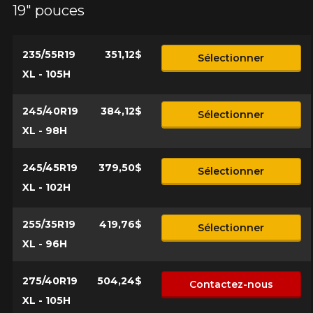
19" pouces
235/55R19
351,12$
Sélectionner
XL - 105H
245/40R19
384,12$
Sélectionner
XL - 98H
245/45R19
379,50$
Sélectionner
XL - 102H
255/35R19
419,76$
Sélectionner
XL - 96H
275/40R19
504,24$
Contactez-nous
XL - 105H