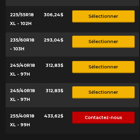
225/55R18
306,24$
Sélectionner
XL - 102H
235/60R18
293,04$
Sélectionner
- 103H
245/40R18
312,83$
Sélectionner
XL - 97H
245/40R18
312,83$
Sélectionner
XL - 97H
255/40R18
433,62$
Contactez-nous
XL - 99H