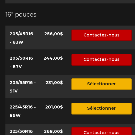
16" pouces
205/45R16
256,00$
Contactez-nous
- 83W
205/50R16
244,00$
Contactez-nous
- 87V
205/55R16 -
231,00$
Sélectionner
91V
225/45R16 -
281,00$
Sélectionner
89W
225/50R16
268,00$
Contactez-nous