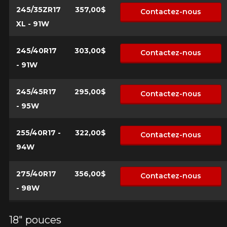
245/35ZR17
357,00$
Contactez-nous
XL - 91W
245/40R17
303,00$
Contactez-nous
- 91W
245/45R17
295,00$
Contactez-nous
- 95W
255/40R17 -
322,00$
Contactez-nous
94W
275/40R17
356,00$
Contactez-nous
- 98W
18" pouces