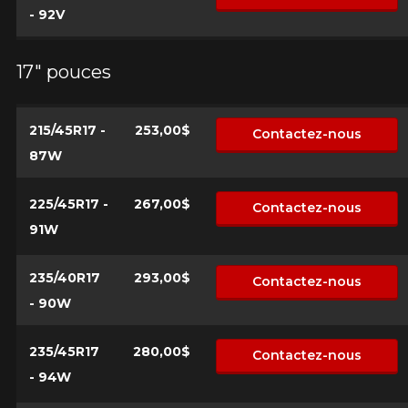
- 92V
17" pouces
215/45R17 -
253,00$
Contactez-nous
87W
225/45R17 -
267,00$
Contactez-nous
91W
235/40R17
293,00$
Contactez-nous
- 90W
235/45R17
280,00$
Contactez-nous
- 94W