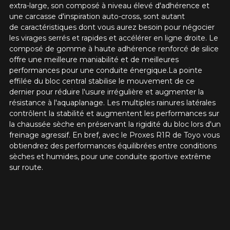
Votre véhicule
extra-large, son composé à niveau élevé d'adhérence et
une carcasse d'inspiration auto-cross, sont autant
Année
de caractéristiques dont vous aurez besoin pour négocier
les virages serrés et rapides et accélérer en ligne droite. Le
composé de gomme à haute adhérence renforcé de silice
offre une meilleure maniabilité et de meilleures
Marque
performances pour une conduite énergique.La pointe
effilée du bloc central stabilise le mouvement de ce
dernier pour réduire l'usure irrégulière et augmenter la
résistance à l'aquaplanage. Les multiples rainures latérales
contrôlent la stabilité et augmentent les performances sur
Modèle
la chaussée sèche en préservant la rigidité du bloc lors d'un
freinage agressif. En bref, avec le Proxes R1R de Toyo vous
obtiendrez des performances équilibrées entre conditions
sèches et humides, pour une conduite sportive extrême
sur route.
Option
KM parcourus