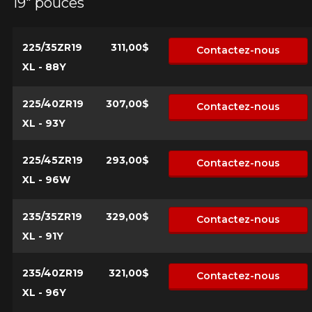
19" pouces
225/35ZR19
311,00$
Contactez-nous
XL - 88Y
225/40ZR19
307,00$
Contactez-nous
XL - 93Y
225/45ZR19
293,00$
Contactez-nous
XL - 96W
235/35ZR19
329,00$
Contactez-nous
XL - 91Y
235/40ZR19
321,00$
Contactez-nous
XL - 96Y