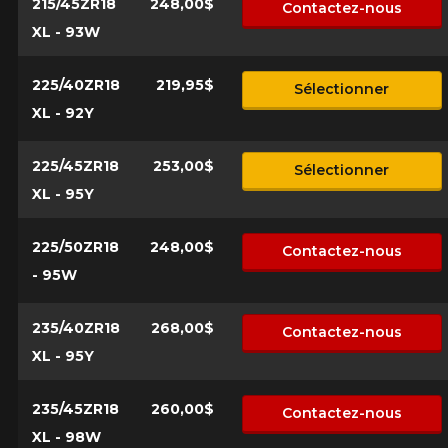
215/45ZR18
248,00$
Contactez-nous
XL - 93W
225/40ZR18
219,95$
Sélectionner
XL - 92Y
225/45ZR18
253,00$
Sélectionner
XL - 95Y
225/50ZR18
248,00$
Contactez-nous
- 95W
235/40ZR18
268,00$
Contactez-nous
XL - 95Y
235/45ZR18
260,00$
Contactez-nous
XL - 98W