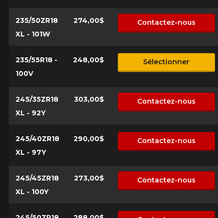
235/50ZR18
274,00$
Contactez-nous
XL - 101W
235/55R18 -
248,00$
Sélectionner
100V
245/35ZR18
303,00$
Contactez-nous
XL - 92Y
245/40ZR18
290,00$
Contactez-nous
XL - 97Y
245/45ZR18
273,00$
Contactez-nous
XL - 100Y
245/50ZR18
288,00$