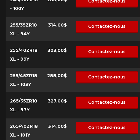
Contactez-nous
- 100Y
255/35ZR18
314,00$
Contactez-nous
XL - 94Y
255/40ZR18
303,00$
Contactez-nous
XL - 99Y
255/45ZR18
288,00$
Contactez-nous
XL - 103Y
265/35ZR18
327,00$
Contactez-nous
XL - 97Y
265/40ZR18
314,00$
Contactez-nous
XL - 101Y