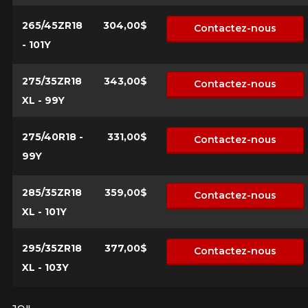
265/45ZR18
304,00$
Contactez-nous
- 101Y
275/35ZR18
343,00$
Contactez-nous
XL - 99Y
275/40R18 -
331,00$
Contactez-nous
99Y
285/35ZR18
359,00$
Contactez-nous
XL - 101Y
295/35ZR18
377,00$
Contactez-nous
XL - 103Y