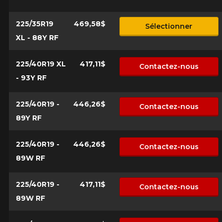
225/35R19
469,58$
Sélectionner
XL - 88Y RF
225/40R19 XL
417,11$
Contactez-nous
- 93Y RF
225/40R19 -
446,26$
Contactez-nous
89Y RF
225/40R19 -
446,26$
Contactez-nous
89W RF
225/40R19 -
417,11$
Contactez-nous
89W RF