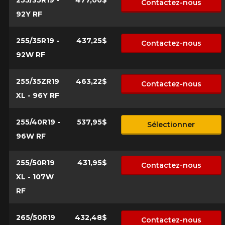
255/35R19 -
477,00$
Contactez-nous
92Y RF
255/35R19 -
437,25$
Contactez-nous
92W RF
255/35ZR19
463,22$
Contactez-nous
XL - 96Y RF
255/40R19 -
537,95$
Sélectionner
96W RF
255/50R19
431,95$
Contactez-nous
XL - 107W
RF
265/50R19
432,48$
Contactez-nous