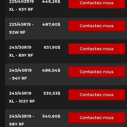
225/40ZR19
446,26$
Contactez-nous
XL - 93Y RF
225/45R19 -
487,60$
Contactez-nous
92W RF
245/30R19
651,90$
Contactez-nous
XL - 89Y RF
245/40R19
486,54$
Contactez-nous
- 94Y RF
245/45R19
530,53$
Contactez-nous
XL - 102Y RF
245/45R19 -
540,60$
Contactez-nous
98Y RF