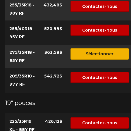
255/35R18 -
432,48$
Contactez-nous
90Y RF
255/40R18 -
520,99$
Contactez-nous
95Y RF
275/35R18 -
363,58$
Sélectionner
95Y RF
285/35R18 -
542,72$
Contactez-nous
97Y RF
19" pouces
225/35R19
426,12$
Contactez-nous
XL - 88Y RF