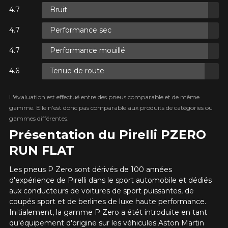
Bruit
Performance sec
XES.
Performance mouillé
XES.
Tenue de route
L'évaluation est effectué entre des pneus comparable et de même
gamme. Elle n'est donc pas comparable aux produits de catégories ou
R
gammes différentes.
XES.
Présentation du Pirelli PZERO
RUN FLAT
Les pneus P Zero sont dérivés de 100 années
d'expérience de Pirelli dans le sport automobile et dédiés
aux conducteurs de voitures de sport puissantes, de
coupés sport et de berlines de luxe haute performance.
Initialement, la gamme P Zero a étét introduite en tant
qu'équipement d'origine sur les véhicules Aston Martin