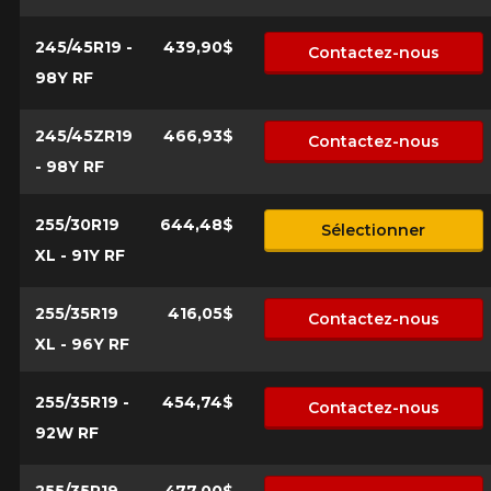
245/45R19 -
439,90$
Contactez-nous
98Y RF
245/45ZR19
466,93$
Contactez-nous
- 98Y RF
255/30R19
644,48$
Sélectionner
XL - 91Y RF
255/35R19
416,05$
Contactez-nous
XL - 96Y RF
255/35R19 -
454,74$
Contactez-nous
92W RF