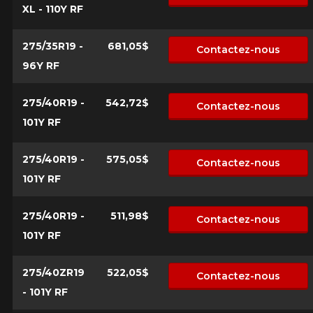
XL - 110Y RF
275/35R19 -
681,05$
Contactez-nous
96Y RF
275/40R19 -
542,72$
Contactez-nous
101Y RF
275/40R19 -
575,05$
Contactez-nous
101Y RF
275/40R19 -
511,98$
Contactez-nous
101Y RF
275/40ZR19
522,05$
Contactez-nous
- 101Y RF