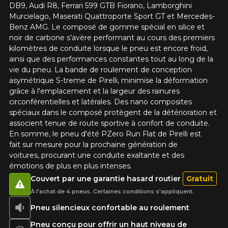
DB9, Audi R8, Ferrari 599 GTB Fiorano, Lamborghini
Murcielago, Maserati Quattroporte Sport GT et Mercedes-
Benz AMG. Le composé de gomme spécial en silice et
noir de carbone s’avère performant au cours des premiers
kilomètres de conduite lorsque le pneu est encore froid,
ainsi que des performances constantes tout au long de la
vie du pneu. La bande de roulement de conception
asymétrique S-treme de Pirelli, minimise la déformation
grâce à l'emplacement et la largeur des rainures
circonférentielles et latérales. Des nano composites
spéciaux dans le composé protègent de la détérioration et
associent tenue de route sportive à confort de conduite.
En somme, le pneu d'été PZero Run Flat de Pirelli est
fait sur mesure pour la prochaine génération de
voitures, procurant une conduite exaltante et des
émotions de plus en plus intenses.
Couvert par une garantie hasard routier
Gratuit
À l'achat de 4 pneus. Certaines conditions s'appliquent.
Pneu silencieux confortable au roulement
Pneu conçu pour offrir un haut niveau de