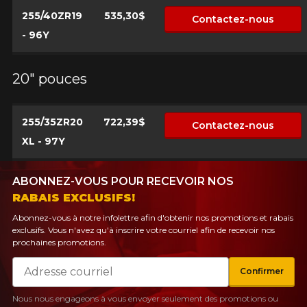
255/40ZR19
535,30$
Contactez-nous
- 96Y
20" pouces
255/35ZR20
722,39$
Contactez-nous
XL - 97Y
ABONNEZ-VOUS POUR RECEVOIR NOS
RABAIS EXCLUSIFS!
Abonnez-vous à notre infolettre afin d'obtenir nos promotions et rabais
exclusifs. Vous n'avez qu'à inscrire votre courriel afin de recevoir nos
prochaines promotions.
Courriel
Confirmer
Nous nous engageons à vous envoyer seulement des promotions ou