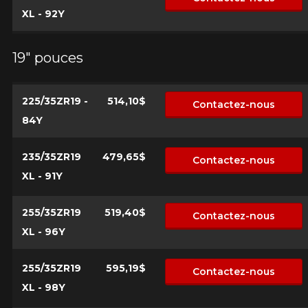
XL - 92Y
19" pouces
225/35ZR19 -
514,10$
Contactez-nous
84Y
235/35ZR19
479,65$
Contactez-nous
XL - 91Y
255/35ZR19
519,40$
Contactez-nous
XL - 96Y
255/35ZR19
595,19$
Contactez-nous
XL - 98Y