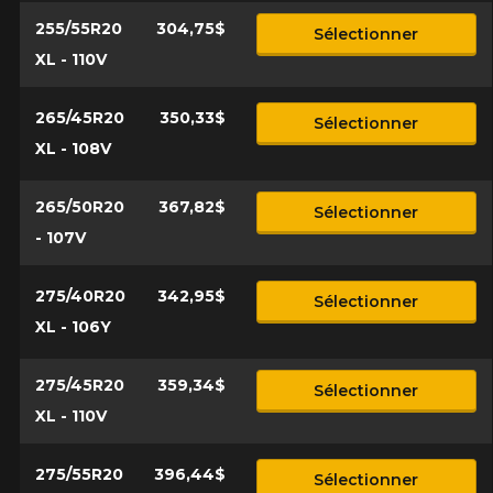
255/55R20
304,75$
Sélectionner
XL - 110V
265/45R20
350,33$
Sélectionner
XL - 108V
265/50R20
367,82$
Sélectionner
- 107V
275/40R20
342,95$
Sélectionner
XL - 106Y
275/45R20
359,34$
Sélectionner
XL - 110V
275/55R20
396,44$
Sélectionner