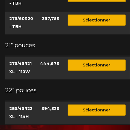
- 113H
275/60R20
357,75$
Sélectionner
- 115H
21" pouces
275/45R21
444,67$
Sélectionner
XL - 110W
22" pouces
285/45R22
394,32$
Sélectionner
XL - 114H