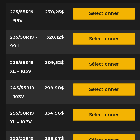
225/55R19
278,25$
Sélectionner
- 99V
235/50R19 -
320,12$
Sélectionner
99H
235/55R19
309,52$
Sélectionner
XL - 105V
245/55R19
299,98$
Sélectionner
- 103V
255/50R19
334,96$
Sélectionner
XL - 107V
255/55R19
338,67$
Sélectionner