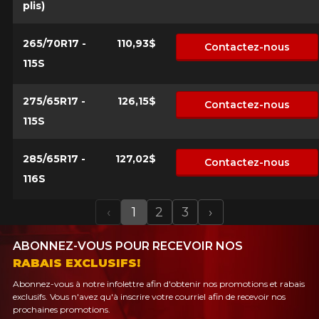
plis)
265/70R17 -
110,93$
Contactez-nous
115S
275/65R17 -
126,15$
Contactez-nous
115S
285/65R17 -
127,02$
Contactez-nous
116S
‹
1
2
3
›
Previous
Next
ABONNEZ-VOUS POUR RECEVOIR NOS
RABAIS EXCLUSIFS!
Abonnez-vous à notre infolettre afin d'obtenir nos promotions et rabais
exclusifs. Vous n'avez qu'à inscrire votre courriel afin de recevoir nos
prochaines promotions.