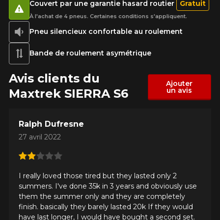
Couvert par une garantie hasard routier
Gratuit
À l'achat de 4 pneus. Certaines conditions s'appliquent.
Pneu silencieux confortable au roulement
Bande de roulement asymétrique
Avis clients du
Ajouter
un avis
Maxtrek SIERRA S6
Ralph Dufresne
27 avril 2022
I really loved those tired but they lasted only 2
summers. I've done 35k in 3 years and obviously use
them the summer only and they are completely
finish. basically they barely lasted 20k If they would
have last longer, I would have bought a second set.