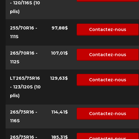
- 120/116S (10
plis)
255/70R16 -
97,88$
Contactez-nous
111S
265/70R16 -
107,01$
Contactez-nous
112S
LT265/75R16
129,63$
Contactez-nous
- 123/120S (10
plis)
265/75R16 -
114,41$
Contactez-nous
116S
265/75R16 -
185,31$
Contactez-nous