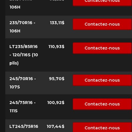
Contactez-nous
106H
235/70R16 -
133,11$
Contactez-nous
106H
LT235/85R16
110,93$
Contactez-nous
- 120/116S (10
plis)
245/70R16 -
95,70$
Contactez-nous
107S
245/75R16 -
100,92$
Contactez-nous
111S
LT245/75R16
107,44$
Contactez-nous