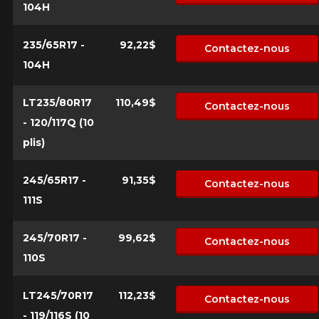
104H
235/65R17 -
92,22$
Contactez-nous
104H
LT235/80R17
110,49$
Contactez-nous
- 120/117Q (10
plis)
245/65R17 -
91,35$
Contactez-nous
111S
245/70R17 -
99,62$
Contactez-nous
110S
LT245/70R17
112,23$
Contactez-nous
- 119/116S (10