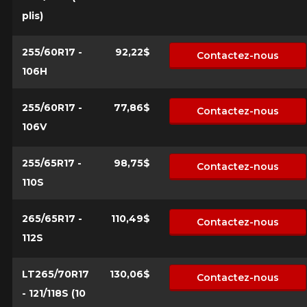
plis)
255/60R17 -
92,22$
Contactez-nous
106H
255/60R17 -
77,86$
Contactez-nous
106V
255/65R17 -
98,75$
Contactez-nous
110S
265/65R17 -
110,49$
Contactez-nous
112S
LT265/70R17
130,06$
Contactez-nous
- 121/118S (10