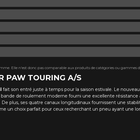
mme. Elle n'est donc pas comparable aux produits de catégories ou gammes di
GER PAW TOURING A/S
l
fait son entré juste à temps pour la saison estivale. Le nouvea
 Sa bande de roulement moderne fourni une excellente résistance 
 plus, ses quatre canaux longitudinaux fournissent une stabilité 
 un choix parfait pour ceux recherchant un pneu ayant une lo