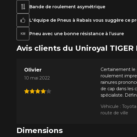
Bande de roulement asymétrique
L'équipe de Pneus à Rabais vous suggère ce pr
Pneu avec une bonne résistance à l’usure
Avis clients du Uniroyal TIG
Certainement le p
Olivier
roulement impres
10 mai 2022
rainures prononc
de cap dans les c
spécialiste. Défi
Véhicule : Toyot
route de ville
Dimensions