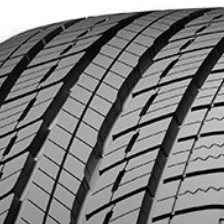
HAT DE 4 PNEUS DE MARQUE KUMHO*
PLUS D'INFO