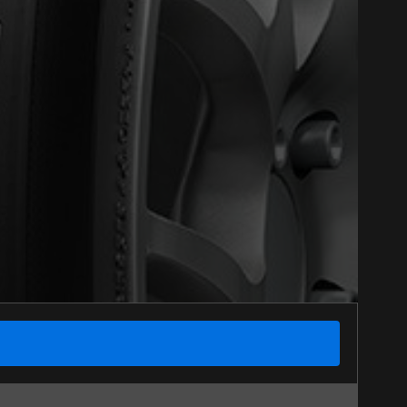
Close