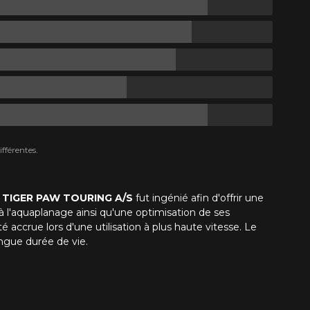
fférentes.
u
TIGER PAW TOURING A/S
fut ingénié afin d'offrir une
à l'aquaplanage ainsi qu'une optimisation de ses
accrue lors d'une utilisation à plus haute vitesse. Le
ngue durée de vie.