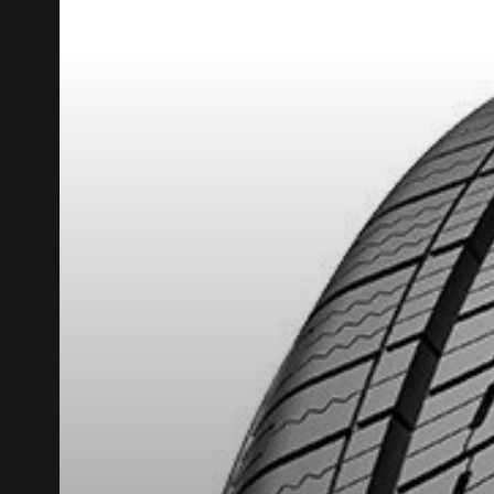
KUMHO12
CODE PROMO
APPLICABLE SUR TOUT AC