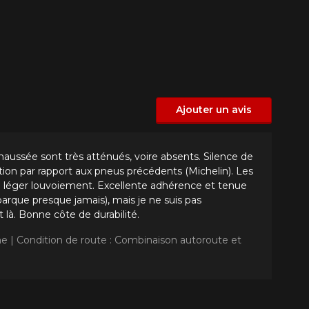
Ajouter un avis
chaussée sont très atténués, voire absents. Silence de
ion par rapport aux pneus précédents (Michelin). Les
 léger louvoiement. Excellente adhérence et tenue
arque presque jamais), mais je ne suis pas
 là. Bonne côte de durabilité.
ne |
Condition de route : Combinaison autoroute et