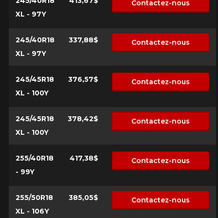
245/40R18
413,67$
Contactez-nous
XL - 97Y
245/40R18
337,88$
Contactez-nous
XL - 97Y
245/45R18
376,57$
Contactez-nous
XL - 100Y
245/45R18
378,42$
Contactez-nous
XL - 100Y
255/40R18
417,38$
Contactez-nous
- 99Y
255/50R18
385,05$
Contactez-nous
XL - 106Y