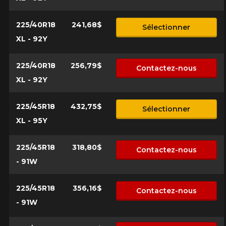
225/40R18
241,68$
Sélectionner
XL - 92Y
225/40R18
256,79$
Contactez-nous
XL - 92Y
225/45R18
432,75$
Sélectionner
XL - 95Y
225/45R18
318,80$
Contactez-nous
- 91W
225/45R18
356,16$
Contactez-nous
- 91W