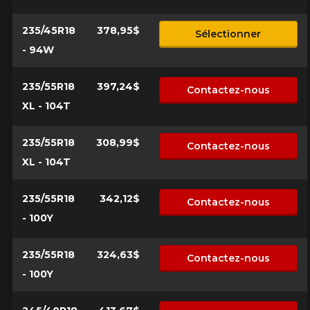
235/45R18
378,95$
Sélectionner
- 94W
235/55R18
397,24$
Contactez-nous
XL - 104T
235/55R18
308,99$
Contactez-nous
XL - 104T
235/55R18
342,12$
Contactez-nous
- 100Y
235/55R18
324,63$
Contactez-nous
- 100Y