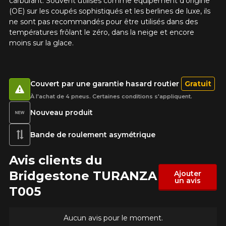
carburant.
Souvent utilisés comme équipement d'origine
(OE) sur les coupés sophistiqués et les berlines de luxe, ils
ne sont pas recommandés pour être utilisés dans des
températures frôlant le zéro, dans la neige et encore
moins sur la glace.
Couvert par une garantie hasard routier
Gratuit
À l'achat de 4 pneus. Certaines conditions s'appliquent.
Nouveau produit
Bande de roulement asymétrique
Avis clients du
Bridgestone TURANZA
Ajouter
un avis
T005
Aucun avis pour le moment.
AJOUTER UN AVIS