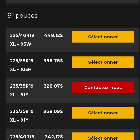
19" pouces
225/40R19
448,12$
Sélectionner
XL - 93W
225/55R19
366,76$
Sélectionner
XL - 103H
235/35R19
328,07$
Contactez-nous
XL - 91Y
235/35R19
368,09$
Sélectionner
XL - 91Y
235/40R19
342,12$
Sélectionner