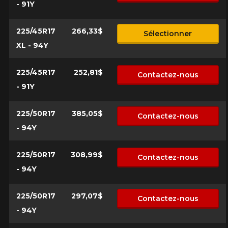
- 91Y
225/45R17
266,33$
Sélectionner
XL - 94Y
225/45R17
252,81$
Contactez-nous
- 91Y
225/50R17
385,05$
Contactez-nous
- 94Y
225/50R17
308,99$
Contactez-nous
- 94Y
225/50R17
297,07$
Contactez-nous
- 94Y