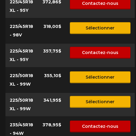
225/45R18
372,86$
Contactez-nous
XL - 95Y
225/45R18
318,00$
Sélectionner
- 98V
225/45R18
357,75$
Contactez-nous
XL - 95Y
225/50R18
355,10$
Sélectionner
XL - 99W
225/50R18
341,95$
Sélectionner
XL - 99W
235/45R18
378,95$
Contactez-nous
- 94W