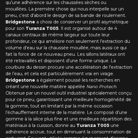
qu'une adhérence sur les chaussées sèches ou
mouillées.
La première chose qui nous interpelle sur un
pneu, c’est d'abord le design de sa bande de roulement.
Bridgestone
a choisi de conserver un profil asymétrique
pour son
Turanza T005
. Il est organisé autour de 4
canaux centraux de même largeur sur toute leur
profondeur, ce qui améliore non seulement l'extraction du
volume d'eau sur la chaussée mouillée, mais aussi ce qui
fait la force de ce nouveau pneu. Les sillons latéraux ont
été retravaillés et disposent d’une forme unique. La
courbure du dessin procure une accélération de l'extraction
de l’eau, et cela est particulièrement vrai en virage.
Bridgestone
a également poussé les recherches en
créant une nouvelle matière appelée
Nano Protech
.
Obtenue par un nouvel outil industriel spécialement conçu
pour ce pneu, garantissant une meilleure homogénéité de
la gomme, tout en limitant par la même occasion
l’échauffement interne de la matière. Le composé d’une
gomme à la silice plus fine et une meilleure répartition des
matériaux à la cuisson, donne au
Turanza T005
une
adhérence accrue, tout en diminuant la consommation de