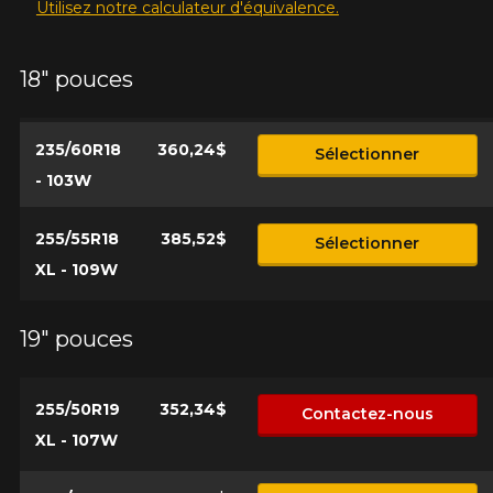
Utilisez notre calculateur d'équivalence.
18" pouces
235/60R18
360,24$
Sélectionner
- 103W
255/55R18
385,52$
Sélectionner
XL - 109W
19" pouces
255/50R19
352,34$
Contactez-nous
XL - 107W