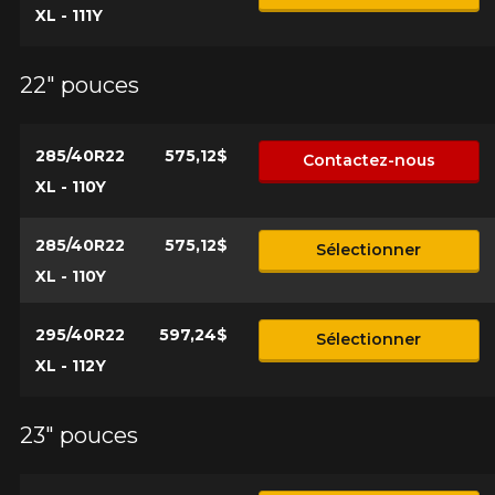
XL - 111Y
22" pouces
285/40R22
575,12$
Contactez-nous
XL - 110Y
285/40R22
575,12$
Sélectionner
XL - 110Y
295/40R22
597,24$
Sélectionner
XL - 112Y
23" pouces