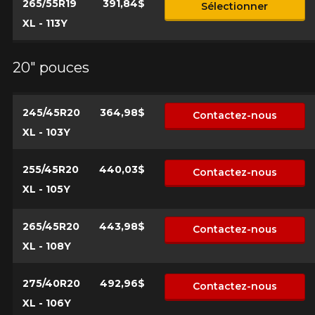
265/55R19
391,84$
Sélectionner
XL - 113Y
20" pouces
245/45R20
364,98$
Contactez-nous
XL - 103Y
255/45R20
440,03$
Contactez-nous
XL - 105Y
265/45R20
443,98$
Contactez-nous
XL - 108Y
275/40R20
492,96$
Contactez-nous
XL - 106Y