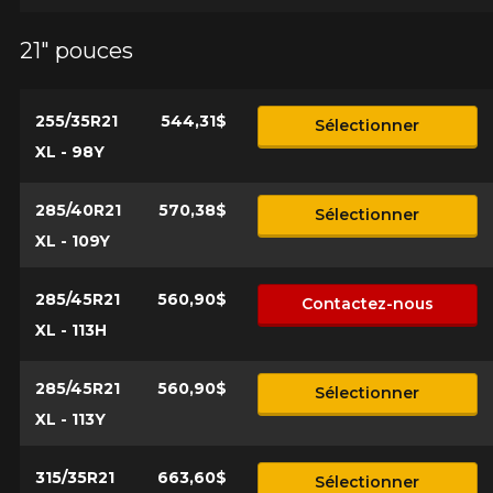
21" pouces
255/35R21
544,31$
Sélectionner
XL - 98Y
285/40R21
570,38$
Sélectionner
XL - 109Y
285/45R21
560,90$
Contactez-nous
XL - 113H
285/45R21
560,90$
Sélectionner
XL - 113Y
315/35R21
663,60$
Sélectionner