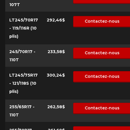
107T
LT245/70R17
292,46$
Contactez-nous
- 119/116R (10
plis)
245/70R17 -
233,58$
Contactez-nous
110T
LT245/75R17
300,24$
Contactez-nous
- 121/118S (10
plis)
255/65R17 -
262,58$
Contactez-nous
110T