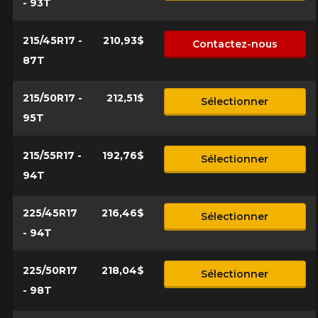
- 93T
215/45R17 -
210,93$
Contactez-nous
87T
215/50R17 -
212,51$
Sélectionner
95T
215/55R17 -
192,76$
Sélectionner
94T
225/45R17
216,46$
Sélectionner
- 94T
225/50R17
218,04$
Sélectionner
- 98T