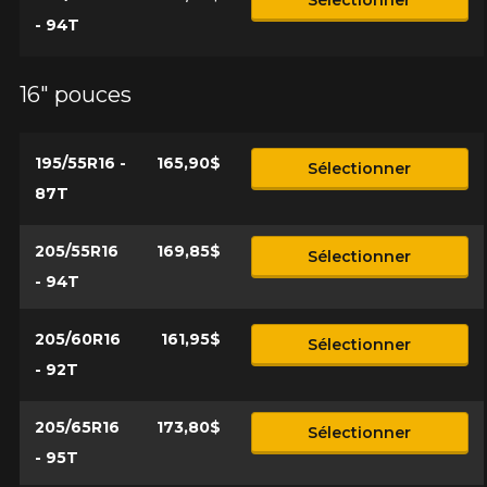
- 94T
16" pouces
195/55R16 -
165,90$
Sélectionner
87T
205/55R16
169,85$
Sélectionner
- 94T
205/60R16
161,95$
Sélectionner
- 92T
205/65R16
173,80$
Sélectionner
- 95T