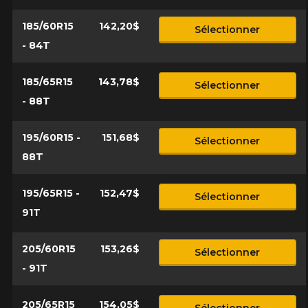
185/60R15
142,20$
Sélectionner
- 84T
185/65R15
143,78$
Sélectionner
- 88T
195/60R15 -
151,68$
Sélectionner
88T
195/65R15 -
152,47$
Sélectionner
91T
205/60R15
153,26$
Sélectionner
- 91T
205/65R15
154,05$
Sélectionner