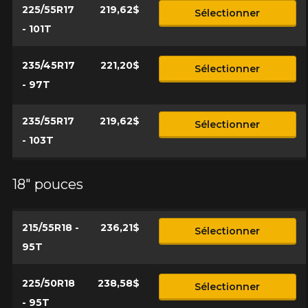
225/55R17
219,62$
Sélectionner
- 101T
235/45R17
221,20$
Sélectionner
- 97T
235/55R17
219,62$
Sélectionner
- 103T
18" pouces
215/55R18 -
236,21$
Sélectionner
95T
225/50R18
238,58$
Sélectionner
- 95T