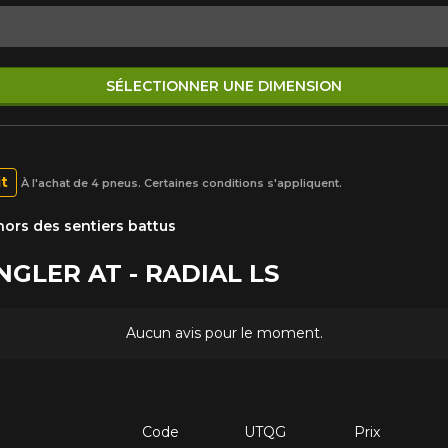
SÉLECTIONNER UNE DIMENSION
it
À l'achat de 4 pneus. Certaines conditions s'appliquent.
ors des sentiers battus
NGLER AT - RADIAL LS
Aucun avis pour le moment.
Code
UTQG
Prix