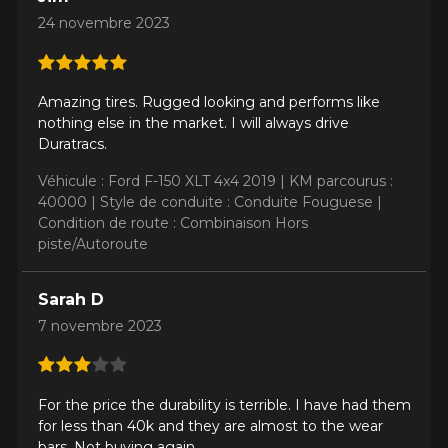
24 novembre 2023
Amazing tires. Rugged looking and performs like
nothing else in the market. I will always drive
Duratracs.
Véhicule : Ford F-150 XLT 4x4 2019 |
KM parcourus :
40000 |
Style de conduite : Conduite Fouguese |
Condition de route : Combinaison Hors
piste/Autoroute
Sarah D
7 novembre 2023
For the price the durability is terrible. I have had them
for less than 40k and they are almost to the wear
bars. Not buying again