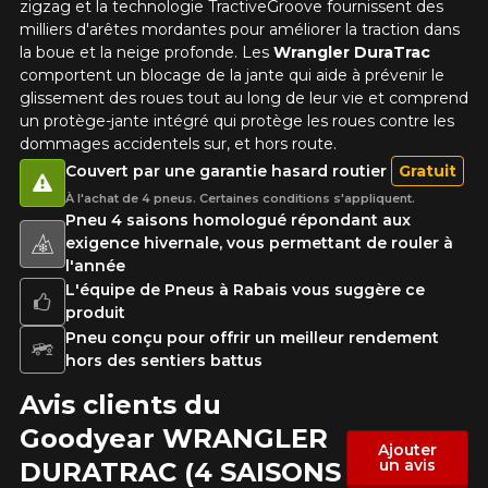
zigzag et la technologie TractiveGroove fournissent des
milliers d'arêtes mordantes pour améliorer la traction dans
la boue et la neige profonde.
Les
Wrangler DuraTrac
comportent un blocage de la jante qui aide à prévenir le
glissement des roues tout au long de leur vie et comprend
un protège-jante intégré qui protège les roues contre les
dommages accidentels sur, et hors route.
Couvert par une garantie hasard routier
Gratuit
À l'achat de 4 pneus. Certaines conditions s'appliquent.
Pneu 4 saisons homologué répondant aux
exigence hivernale, vous permettant de rouler à
l'année
L'équipe de Pneus à Rabais vous suggère ce
produit
Pneu conçu pour offrir un meilleur rendement
hors des sentiers battus
Avis clients du
Goodyear WRANGLER
Ajouter
un avis
DURATRAC (4 SAISONS