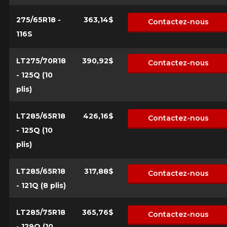
275/65R18 -
363,14$
Contactez-nous
116S
LT275/70R18
390,92$
Contactez-nous
- 125Q (10
plis)
LT285/65R18
426,16$
Contactez-nous
- 125Q (10
plis)
LT285/65R18
317,88$
Contactez-nous
- 121Q (8 plis)
LT285/75R18
365,76$
Contactez-nous
- 129Q (10