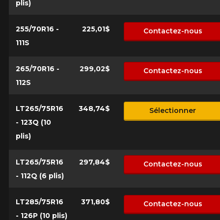
plis)
255/70R16 -
225,01$
Contactez-nous
111S
265/70R16 -
299,02$
Contactez-nous
112S
LT265/75R16
348,74$
Sélectionner
- 123Q (10
plis)
LT265/75R16
297,84$
Contactez-nous
- 112Q (6 plis)
LT285/75R16
371,80$
Contactez-nous
- 126P (10 plis)