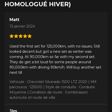
HOMOLOGUÉ HIVER)
Matt
13 janvier 2024
Used the first set for 125,000km, with no issues. Still
looked decent but got a new set as winter was
coming. At 90,000km so far with my second set.
They do get a bit loud for some people around
90,000km with driving 90km/h. Will buy another set
next till
Véhicule : Chevrolet Silverado 1500 LTZ 2020 |
KM
parcourus : 125000 |
Style de conduite : Conduite
Moyenne |
Condition de route : Combinaison
autoroute et route de ville
Jim