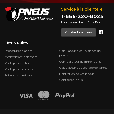
Service à la clientèle
1-866-220-8025
Lundi à Vendredi : 8h à 18h
Face
Contactez-nous
Liens utiles
Procédures d'achat
Calculateur d'équivalence de
pneus
Méthodes de paiement
Comparateur de dimensions
Politique de retour
Calculateur de décalage de jantes
Politique de cookies
L'entretien de vos pneus
Foire aux questions
Contactez-nous