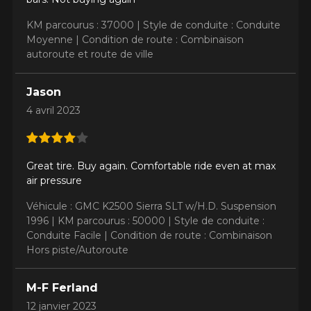
KM parcourus : 37000 |
Style de conduite : Conduite
Moyenne |
Condition de route : Combinaison
autoroute et route de ville
Jason
4 avril 2023
Great tire. Buy again. Comfortable ride even at max
air pressure
Véhicule : GMC K2500 Sierra SLT w/H.D. Suspension
1996 |
KM parcourus : 50000 |
Style de conduite :
Conduite Facile |
Condition de route : Combinaison
Hors piste/Autoroute
M-F Ferland
AJOUTER UN AVIS
Cl
12 janvier 2023