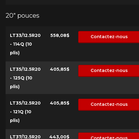
20" pouces
LT33/12.5R20
558,08$
Contactez-nous
- 114Q (10
plis)
LT35/12.5R20
405,85$
Contactez-nous
- 125Q (10
plis)
LT35/12.5R20
405,85$
Contactez-nous
- 121Q (10
plis)
LT37/12.5R20
443,00$
Contactez-nous