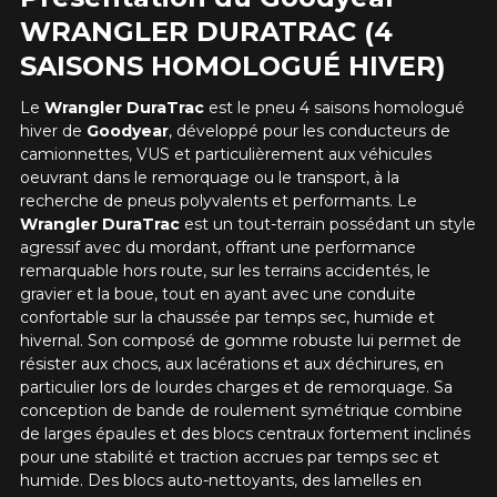
WRANGLER DURATRAC (4
SAISONS HOMOLOGUÉ HIVER)
Le
Wrangler DuraTrac
est le pneu 4 saisons homologué
hiver de
Goodyear
, développé pour les conducteurs de
camionnettes, VUS et particulièrement aux véhicules
oeuvrant dans le remorquage ou le transport, à la
recherche de pneus polyvalents et performants. Le
Wrangler DuraTrac
est un tout-terrain possédant un style
agressif avec du mordant, offrant une performance
remarquable hors route, sur les terrains accidentés, le
gravier et la boue, tout en ayant avec une conduite
confortable sur la chaussée par temps sec, humide et
hivernal. Son
composé de gomme robuste lui permet de
résister aux chocs, aux lacérations et aux déchirures, en
particulier lors de lourdes charges et de remorquage. Sa
conception de bande de roulement symétrique combine
de larges épaules et des blocs centraux fortement inclinés
pour une stabilité et traction accrues par temps sec et
humide.
Des blocs auto-nettoyants, des lamelles en