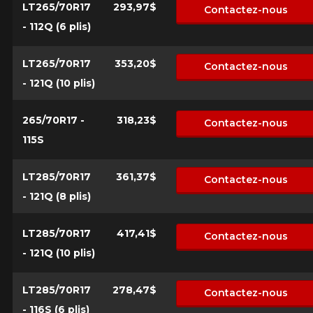
LT265/70R17
293,97$
Contactez-nous
- 112Q (6 plis)
LT265/70R17
353,20$
Contactez-nous
- 121Q (10 plis)
265/70R17 -
318,23$
Contactez-nous
115S
LT285/70R17
361,37$
Contactez-nous
- 121Q (8 plis)
LT285/70R17
417,41$
Contactez-nous
- 121Q (10 plis)
LT285/70R17
278,47$
Contactez-nous
- 116S (6 plis)