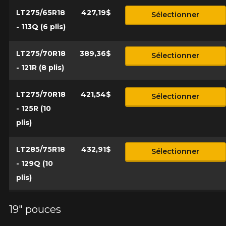
LT275/65R18
427,19$
Sélectionner
- 113Q (6 plis)
LT275/70R18
389,36$
Sélectionner
- 121R (8 plis)
LT275/70R18
421,54$
Sélectionner
- 125R (10
plis)
LT285/75R18
432,91$
Sélectionner
- 129Q (10
plis)
19" pouces