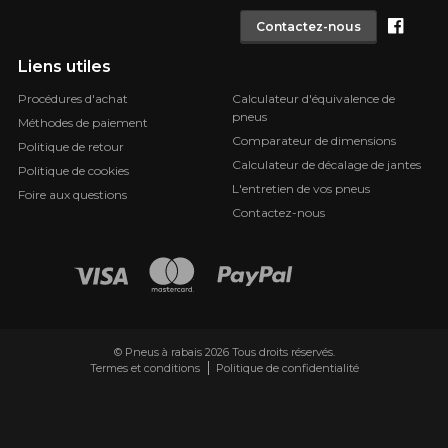
Face
Contactez-nous
Liens utiles
Procédures d'achat
Calculateur d'équivalence de
pneus
Méthodes de paiement
Comparateur de dimensions
Politique de retour
Calculateur de décalage de jantes
Politique de cookies
L'entretien de vos pneus
Foire aux questions
Contactez-nous
© Pneus à rabais 2026 Tous droits réservés.
Termes et conditions
Politique de confidentialité