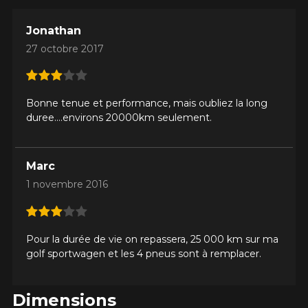
Jonathan
27 octobre 2017
Bonne tenue et performance, mais oubliez la long
duree....environs 20000km seulement.
Marc
1 novembre 2016
Pour la durée de vie on repassera, 25 000 km sur ma
golf sportwagen et les 4 pneus sont à remplacer.
AJOUTER UN AVIS
Clo
Dimensions
Votre avis concernant le