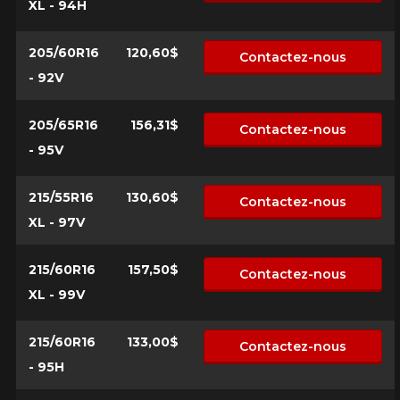
XL - 94H
205/60R16
120,60$
Contactez-nous
- 92V
205/65R16
156,31$
Contactez-nous
- 95V
215/55R16
130,60$
Contactez-nous
XL - 97V
215/60R16
157,50$
Contactez-nous
XL - 99V
215/60R16
133,00$
Contactez-nous
- 95H