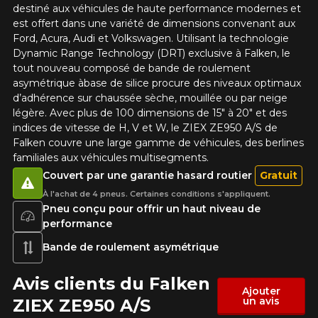
destiné aux véhicules de haute performance modernes et
est offert dans une variété de dimensions convenant aux
Ford, Acura, Audi et Volkswagen. Utilisant la technologie
Dynamic Range Technology (DRT) exclusive à Falken, le
tout nouveau composé de bande de roulement
asymétrique àbase de silice procure des niveaux optimaux
d’adhérence sur chaussée sèche, mouillée ou par neige
légère. Avec plus de 100 dimensions de 15" à 20" et des
indices de vitesse de H, V et W, le ZIEX ZE950 A/S de
Falken couvre une large gamme de véhicules, des berlines
familiales aux véhicules multisegments.
Couvert par une garantie hasard routier
Gratuit
À l'achat de 4 pneus. Certaines conditions s'appliquent.
Pneu conçu pour offrir un haut niveau de
performance
Bande de roulement asymétrique
Avis clients du Falken
Ajouter
un avis
ZIEX ZE950 A/S