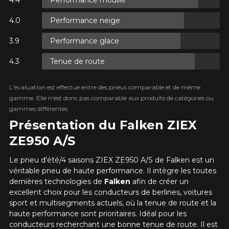
R
Performance neige
XES.
Performance glace
R
XES.
Tenue de route
L'évaluation est effectué entre des pneus comparable et de même
gamme. Elle n'est donc pas comparable aux produits de catégories ou
gammes différentes.
R
Présentation du Falken ZIEX
XES.
ZE950 A/S
Le pneu d'été/4 saisons ZIEX ZE950 A/S de Falken est un
véritable pneu de haute performance. Il intègre les toutes
dernières technologies de
Falken
afin de créer un
excellent choix pour les conducteurs de berlines, voitures
sport et multisegments actuels, où la tenue de route et la
haute performance sont prioritaires. Idéal pour les
conducteurs recherchant une bonne tenue de route. Il est