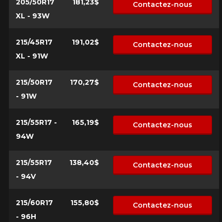
205/50R17
181,23$
Contactez-nous
XL - 93W
215/45R17
191,02$
Contactez-nous
XL - 91W
215/50R17
170,27$
Contactez-nous
- 91W
215/55R17 -
165,19$
Contactez-nous
94W
215/55R17
138,40$
Contactez-nous
- 94V
215/60R17
155,80$
Contactez-nous
- 96H