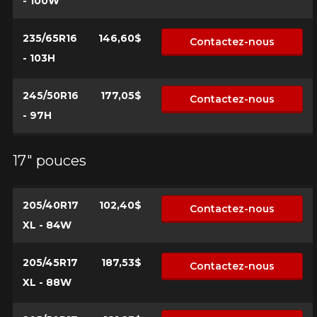
- 100W
235/65R16
146,60$
Contactez-nous
- 103H
245/50R16
177,05$
Contactez-nous
- 97H
17" pouces
205/40R17
102,40$
Contactez-nous
XL - 84W
205/45R17
187,53$
Contactez-nous
XL - 88W