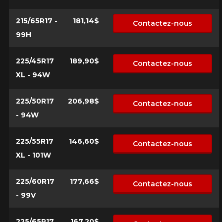
215/65R17 -
181,14$
Contactez-nous
99H
225/45R17
189,90$
Contactez-nous
XL - 94W
225/50R17
206,98$
Contactez-nous
- 94W
225/55R17
146,60$
Contactez-nous
XL - 101W
225/60R17
177,66$
Contactez-nous
- 99V
225/65R17
167,20$