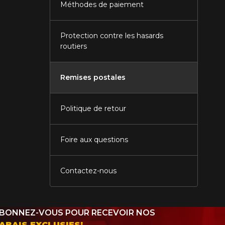
Méthodes de paiement
Protection contre les hasards
routiers
tude de l'information sur votre
Remises postales
Politique de retour
Foire aux questions
Contactez-nous
BONNEZ-VOUS POUR RECEVOIR NOS
ABAIS EXCLUSIFS!