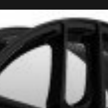
ITS SÉLECTIONNÉS. MINIMUM DE 500$ AVANT TAXES.
PLUS D'INFO