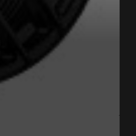
tude de l'information sur votre