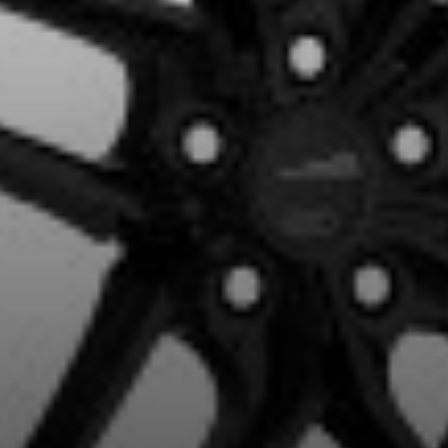
VOTRE VÉHICULE
aucun résultat ne convenant parfaitement à votre recherche n'e
 aimerions vous aider à trouver le produit qu'il vous faut. N'hés
èle, qui se fera un plaisir de rechercher des options pour votre con