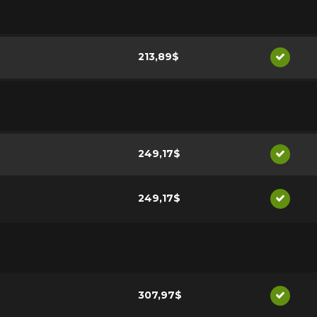
213,89$
Disponi
249,17$
Disponi
249,17$
Disponi
307,97$
Disponi