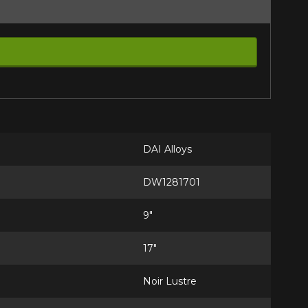
DAI Alloys
DW1281701
9"
17"
Noir Lustre