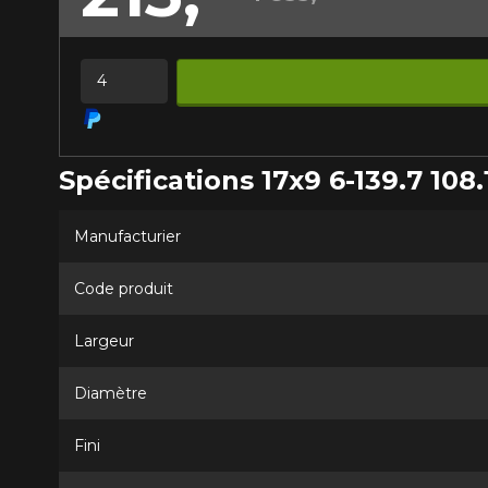
véhicule directement avant de co
Quantité
Spécifications 17x9 6-139.7 108.
Manufacturier
Code produit
Largeur
Diamètre
Fini