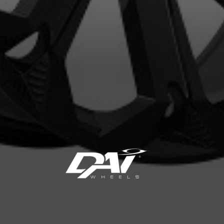
VOTRE VÉHICULE
aucun résultat ne convenant parfaitement à votre recherche n'e
 aimerions vous aider à trouver le produit qu'il vous faut. N'hés
èle, qui se fera un plaisir de rechercher des options pour votre con
5
e une possibilité d'équipement pour votre véhicule, vous devez vérifier l'exacti