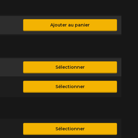
Ajouter au panier
ble
Sélectionner
ble
Sélectionner
ble
Sélectionner
ble