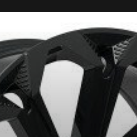
ITS SÉLECTIONNÉS. MINIMUM DE 500$ AVANT TAXES.
PLUS D'INFO