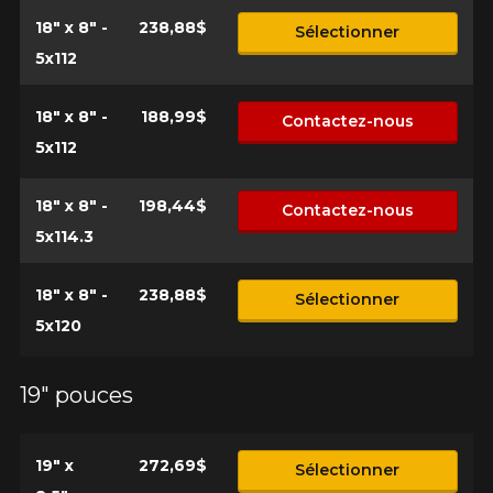
18" x 8" -
238,88$
Sélectionner
5x112
18" x 8" -
188,99$
Contactez-nous
5x112
18" x 8" -
198,44$
Contactez-nous
5x114.3
18" x 8" -
238,88$
Sélectionner
5x120
19" pouces
19" x
272,69$
Sélectionner