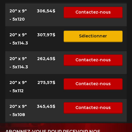
20" x 9"
306,54$
Contactez-nous
- 5x120
20" x 9"
307,97$
Sélectionner
- 5x114.3
20" x 9"
262,45$
Contactez-nous
- 5x114.3
20" x 9"
275,57$
Contactez-nous
- 5x112
20" x 9"
345,45$
Contactez-nous
- 5x108
ABONNEZ-VOUS POUR RECEVOIR NOS