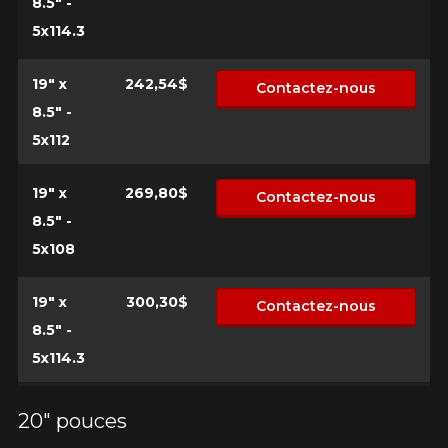
8.5" -
5x114.3
19" x
242,54$
Contactez-nous
8.5" -
5x112
19" x
269,80$
Contactez-nous
8.5" -
5x108
19" x
300,30$
Contactez-nous
8.5" -
5x114.3
20" pouces