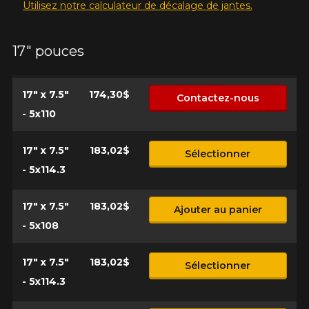
Utilisez notre calculateur de décalage de jantes.
17" pouces
17" x 7.5"
174,30$
Contactez-nous
- 5x110
17" x 7.5"
183,02$
Sélectionner
- 5x114.3
17" x 7.5"
183,02$
Ajouter au panier
- 5x108
17" x 7.5"
183,02$
Sélectionner
- 5x114.3