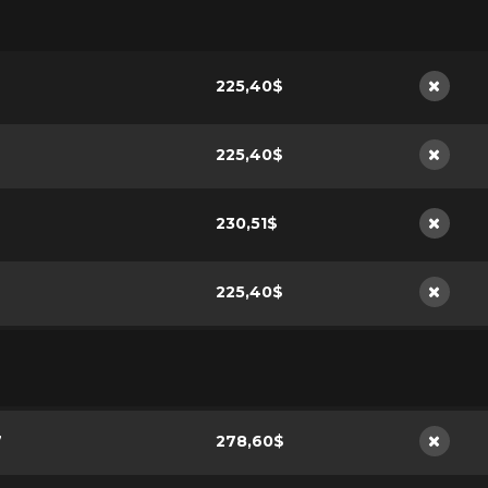
225,40$
Non di
225,40$
Non di
230,51$
Non di
225,40$
Non di
7
278,60$
Non di