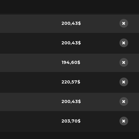
200,43$
Non di
200,43$
Non di
194,60$
Non di
220,57$
Non di
200,43$
Non di
203,70$
Non di