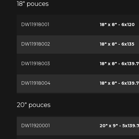
18" pouces
DW11918001
18" x 8" - 6x120
DW11918002
18" x 8" - 6x135
DW11918003
18" x 8" - 6x139.7
DW11918004
18" x 8" - 6x139.7
20" pouces
DW11920001
20" x 9" - 5x139.