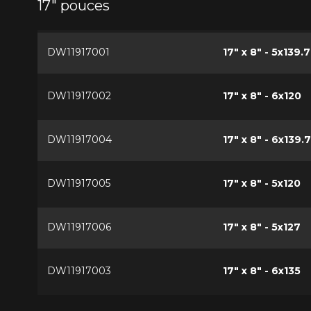
17" pouces
DW11917001
17" x 8" - 5x139.7
DW11917002
17" x 8" - 6x120
DW11917004
17" x 8" - 6x139.7
DW11917005
17" x 8" - 5x120
DW11917006
17" x 8" - 5x127
DW11917003
17" x 8" - 6x135