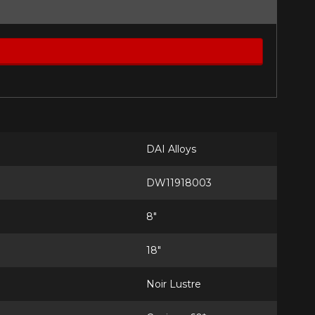
st disponible en ligne
itez pas à contacter notre
figuration.
tude de l'information sur votre
DAI Alloys
DW11918003
8"
18"
Noir Lustre