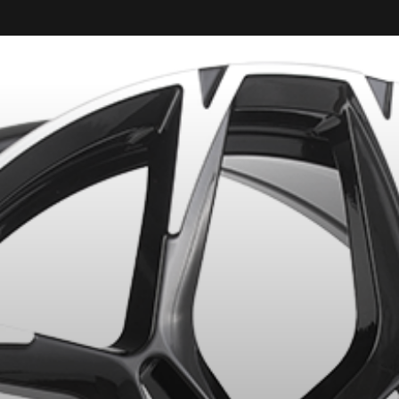
ITS SÉLECTIONNÉS. MINIMUM DE 500$ AVANT TAXES.
PLUS D'INFO