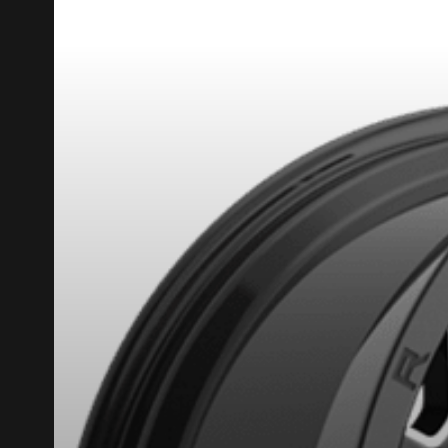
RABAIS10
CODE PROMO
POUR UN TEMPS LIMITÉ SUR PRODU