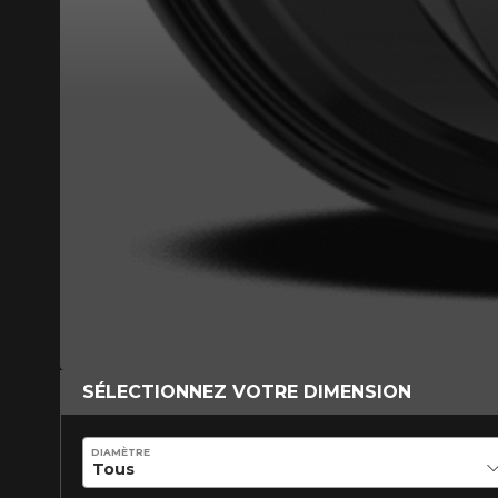
*Attention cette dimension représent
véhicule directement avant de co
SÉLECTIONNEZ VOTRE DIMENSION
DIAMÈTRE