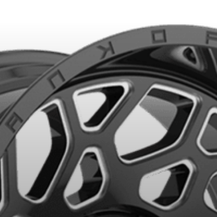
ITS SÉLECTIONNÉS. MINIMUM DE 500$ AVANT TAXES.
PLUS D'INFO