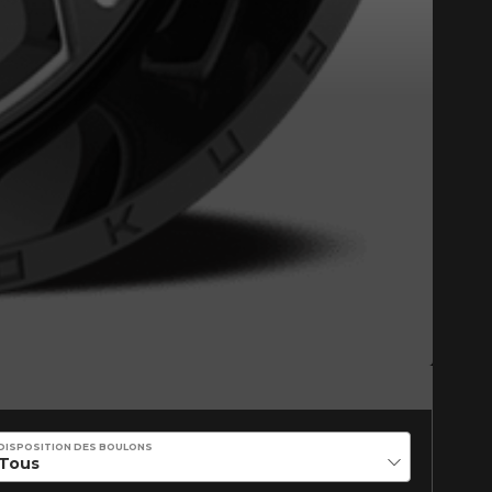
tude de l'information sur votre
DISPOSITION DES BOULONS