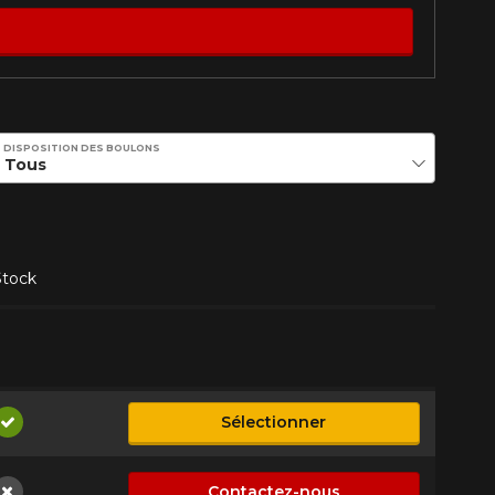
DISPOSITION DES BOULONS
Stock
Sélectionner
Disponible
Contactez-nous