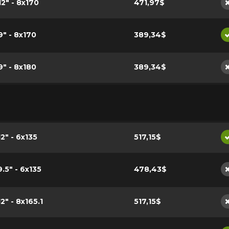
12" - 8x170
471,97$
9" - 8x170
389,34$
9" - 8x180
389,34$
12" - 6x135
517,15$
9.5" - 6x135
478,43$
12" - 8x165.1
517,15$