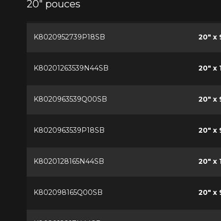
20" pouces
K8020952739P18SB
20" x 
K80201263539N44SB
20" x 
K8020963539Q00SB
20" x 
K8020963539P18SB
20" x 
K8020128165N44SB
20" x 
K802098165Q00SB
20" x 