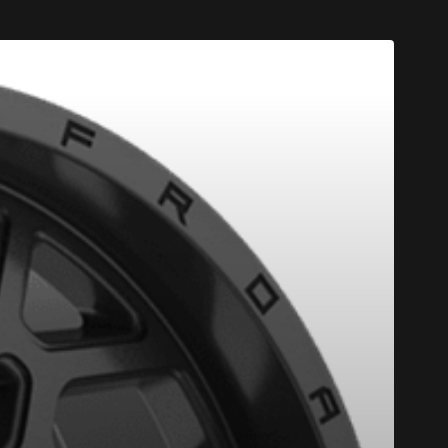
T DE 4 PNEUS DE MARQUE KUMHO*
PLUS D'INFO