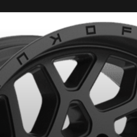
KUMHO12
CODE PROMO
APPLICABLE SUR TOUT ACHA