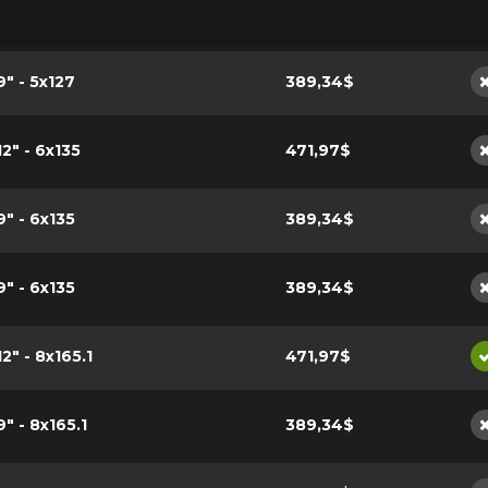
9" - 5x127
389,34$
12" - 6x135
471,97$
9" - 6x135
389,34$
9" - 6x135
389,34$
12" - 8x165.1
471,97$
9" - 8x165.1
389,34$