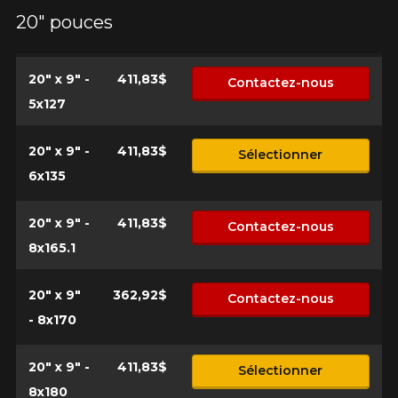
20" pouces
20" x 9" -
411,83$
Contactez-nous
5x127
20" x 9" -
411,83$
Sélectionner
6x135
20" x 9" -
411,83$
Contactez-nous
8x165.1
20" x 9"
362,92$
Contactez-nous
- 8x170
20" x 9" -
411,83$
Sélectionner
8x180