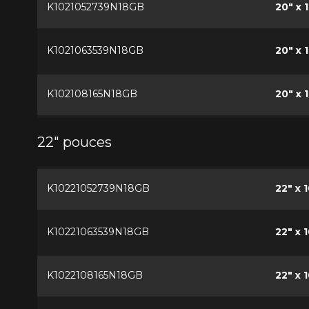
K1021052739N18GB
20" x 
K1021063539N18GB
20" x 
K102108165N18GB
20" x 1
22" pouces
K10221052739N18GB
22" x 
K10221063539N18GB
22" x 
K1022108165N18GB
22" x 1