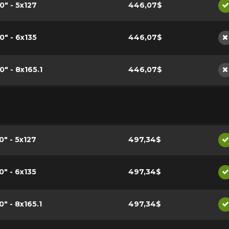
10" - 5x127
446,07$
D
10" - 6x135
446,07$
N
0" - 8x165.1
446,07$
N
10" - 5x127
497,34$
D
10" - 6x135
497,34$
D
0" - 8x165.1
497,34$
D