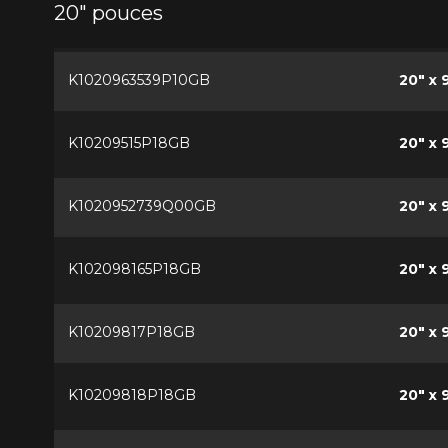
20" pouces
K1020963539P10GB
20" x 
K10209515P18GB
20" x 
K1020952739Q00GB
20" x 
K102098165P18GB
20" x 9
K10209817P18GB
20" x 
K10209818P18GB
20" x 