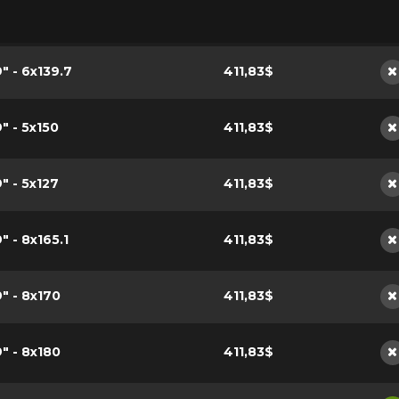
9" - 6x139.7
411,83$
N
9" - 5x150
411,83$
N
9" - 5x127
411,83$
N
" - 8x165.1
411,83$
N
9" - 8x170
411,83$
N
9" - 8x180
411,83$
N