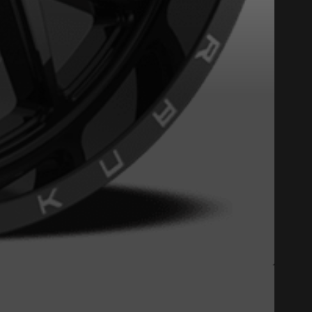
Fermer
st disponible en ligne