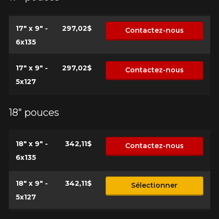
17" x 9" -
297,02$
Contactez-nous
6x135
17" x 9" -
297,02$
Contactez-nous
5x127
18" pouces
18" x 9" -
342,11$
Contactez-nous
6x135
18" x 9" -
342,11$
Sélectionner
5x127